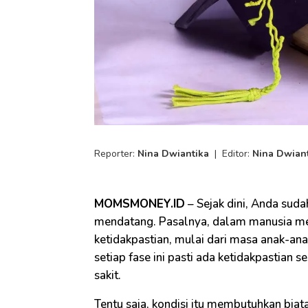
Reporter:
Nina Dwiantika
|
Editor:
Nina Dwian
MOMSMONEY.ID
– Sejak dini, Anda su
mendatang. Pasalnya, dalam manusia mem
ketidakpastian, mulai dari masa anak-ana
setiap fase ini pasti ada ketidakpastian
sakit.
Tentu saja, kondisi itu membutuhkan biata