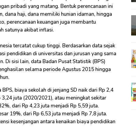
gan pribadi yang matang. Bentuk perencanaan ini
n, dana haji, dana memiliki hunian idaman, hingga
isiko, perencanaan keuangan juga membantu
h satunya akibat inflasi.
onesia tercatat cukup tinggi. Berdasarkan data sejak
asi pendidikan di universitas dan jurusan yang sama
Di sisi lain, data Badan Pusat Statistik (BPS)
enghasilan selama periode Agustus 2015 hingga
hun.
 BPS, biaya sekolah di jenjang SD naik dari Rp 2,4
 3,24 juta (2020/2021), atau meningkat sekitar
2%, dari Rp 4,23 juta menjadi Rp 5,59 juta.
sar 19%, dari Rp 6,53 juta menjadi Rp 7,8 juta.
nsi kesenjangan antara kenaikan biaya pendidikan