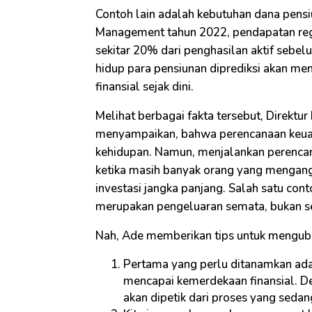
Contoh lain adalah kebutuhan dana pensi
Management tahun 2022, pendapatan regul
sekitar 20% dari penghasilan aktif sebel
hidup para pensiunan diprediksi akan menu
finansial sejak dini.
Melihat berbagai fakta tersebut, Direkt
menyampaikan, bahwa perencanaan keuang
kehidupan. Namun, menjalankan perenca
ketika masih banyak orang yang mengang
investasi jangka panjang. Salah satu co
merupakan pengeluaran semata, bukan se
Nah, Ade memberikan tips untuk mengubah 
Pertama yang perlu ditanamkan adal
mencapai kemerdekaan finansial. Den
akan dipetik dari proses yang sedang