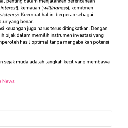
hal penting dalam menjalankan perencanaan
(
interest
), kemauan (
willingness
), komitmen
sistency
). Keempat hal ini berperan sebagai
alur yang benar.
rasi keuangan juga harus terus ditingkatkan. Dengan
ih bijak dalam memilih instrumen investasi yang
mperoleh hasil optimal tanpa mengabaikan potensi
n sejak muda adalah langkah kecil yang membawa
e News