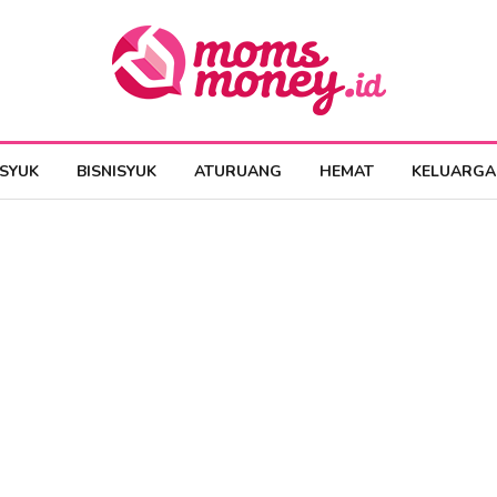
ESYUK
BISNISYUK
ATURUANG
HEMAT
KELUARGA