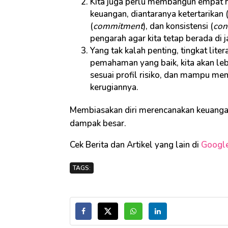
Kita juga perlu membangun empat 
keuangan, diantaranya ketertarikan 
(
commitment
), dan konsistensi (
con
pengarah agar kita tetap berada di j
Yang tak kalah penting, tingkat lite
pemahaman yang baik, kita akan leb
sesuai profil risiko, dan mampu me
kerugiannya.
Membiasakan diri merencanakan keuanga
dampak besar.
Cek Berita dan Artikel yang lain di
Googl
TAGS: