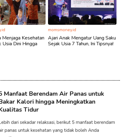
.id
momsmoney.id
a Menjaga Kesehatan
Ajari Anak Mengatur Uang Saku
 Usia Dini Hingga
Sejak Usia 7 Tahun, Ini Tipsnya!
5 Manfaat Berendam Air Panas untuk
Bakar Kalori hingga Meningkatkan
Kualitas Tidur
Lebih dari sekadar relaksasi, berikut 5 manfaat berendam
air panas untuk kesehatan yang tidak boleh Anda