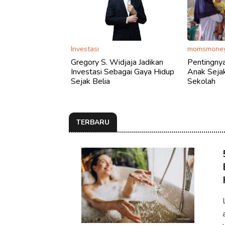
Investasi
momsmoney
Gregory S. Widjaja Jadikan
Pentingny
Investasi Sebagai Gaya Hidup
Anak Sejak
Sejak Belia
Sekolah
TERBARU