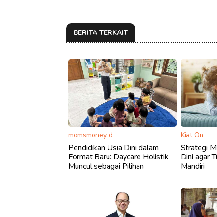
BERITA TERKAIT
momsmoney.id
Kiat On
Pendidikan Usia Dini dalam
Strategi M
Format Baru: Daycare Holistik
Dini agar 
Muncul sebagai Pilihan
Mandiri