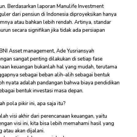
un. Berdasarkan laporan Manulife Investment
er dari pensiun di Indonesia diproyeksikan hanya
umnya atau bahkan lebih rendah. Artinya, standar
run secara signifikan jika tidak ada persiapan
ur BNI Asset management, Ade Yusriansyah
an sangat penting dilakukan di setiap fase
naan keuangan bukanlah hal yang mudah, terutama
gapnya sebagai beban alih-alih sebagai bentuk
ntoh nyata adalah pandangan bahwa biaya pendidikan
bagai bentuk investasi masa depan.
pola pikir ini, apa saja itu?
ah visi akhir dari perencanaan keuangan, yaitu
gan visi ini, kita bisa lebih memahami hasil yang
 atau akan dijalani.