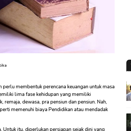
tika
dah perlu membentuk perencana keuangan untuk masa
iliki lima fase kehidupan yang memiliki
k, remaja, dewasa, pra pensiun dan pensiun. Nah,
 seperti memenuhi biaya Pendidikan atau mendadak
. Untuk itu, diperlukan persiapan sejak dini yang