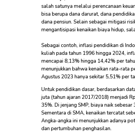
salah satunya melalui perencanaan keuan
bisa berupa dana darurat, dana pendidika
dana pensiun. Selain sebagai mitigasi r
mengantisipasi kenaikan biaya hidup, sala
Sebagai contoh, inflasi pendidikan di Ind
kuliah pada tahun 1996 hingga 2024, infl
mencapai 8,13% hingga 14,42% per tahun. 
menunjukkan bahwa kenaikan rata-rata p
Agustus 2023 hanya sekitar 5,51% per ta
Untuk pendidikan dasar, berdasarkan data
juta (tahun ajaran 2017/2018) menjadi Rp
35%. Di jenjang SMP, biaya naik sebesar 3
Sementara di SMA, kenaikan tercatat sebe
Angka-angka ini menunjukkan adanya pote
dan pertumbuhan penghasilan.