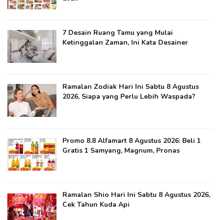
7 Desain Ruang Tamu yang Mulai
Ketinggalan Zaman, Ini Kata Desainer
Ramalan Zodiak Hari Ini Sabtu 8 Agustus
2026, Siapa yang Perlu Lebih Waspada?
Promo 8.8 Alfamart 8 Agustus 2026: Beli 1
Gratis 1 Samyang, Magnum, Pronas
Ramalan Shio Hari Ini Sabtu 8 Agustus 2026,
Cek Tahun Kuda Api