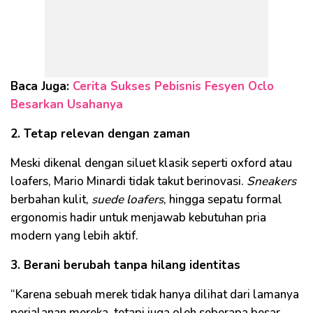
Baca Juga:
Cerita Sukses Pebisnis Fesyen Oclo
Besarkan Usahanya
2. Tetap relevan dengan zaman
Meski dikenal dengan siluet klasik seperti oxford atau
loafers, Mario Minardi tidak takut berinovasi.
Sneakers
berbahan kulit,
suede loafers
, hingga sepatu formal
ergonomis hadir untuk menjawab kebutuhan pria
modern yang lebih aktif.
3. Berani berubah tanpa hilang identitas
“Karena sebuah merek tidak hanya dilihat dari lamanya
perjalanan mereka, tetapi juga oleh seberapa besar