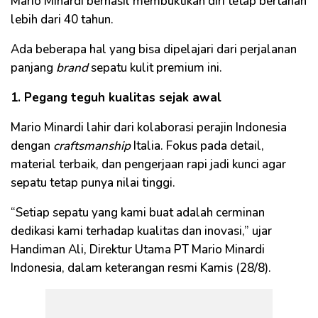
Mario Minardi berhasil membuktikan diri tetap bertahan
lebih dari 40 tahun.
Ada beberapa hal yang bisa dipelajari dari perjalanan
panjang
brand
sepatu kulit premium ini.
1. Pegang teguh kualitas sejak awal
Mario Minardi lahir dari kolaborasi perajin Indonesia
dengan
craftsmanship
Italia. Fokus pada detail,
material terbaik, dan pengerjaan rapi jadi kunci agar
sepatu tetap punya nilai tinggi.
“Setiap sepatu yang kami buat adalah cerminan
dedikasi kami terhadap kualitas dan inovasi,” ujar
Handiman Ali, Direktur Utama PT Mario Minardi
Indonesia, dalam keterangan resmi Kamis (28/8).