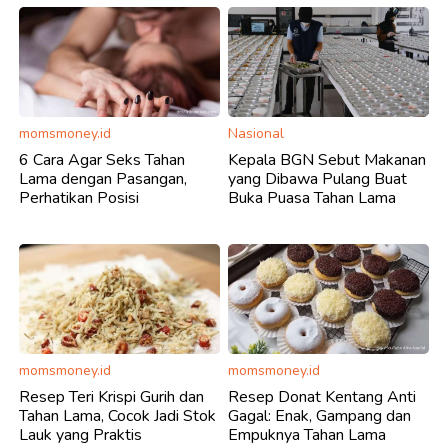
momsmoney.id
Nasional
6 Cara Agar Seks Tahan
Kepala BGN Sebut Makanan
Lama dengan Pasangan,
yang Dibawa Pulang Buat
Perhatikan Posisi
Buka Puasa Tahan Lama
momsmoney.id
momsmoney.id
Resep Teri Krispi Gurih dan
Resep Donat Kentang Anti
Tahan Lama, Cocok Jadi Stok
Gagal: Enak, Gampang dan
Lauk yang Praktis
Empuknya Tahan Lama