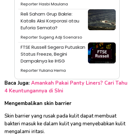
Reporter Hasbi Maulana
Reli Saham Grup Bakrie:
Katalis Aksi Korporasi atau
Euforia Semata?
Reporter Sugeng Adji Soenarso
FTSE Russell Segera Putuskan
Status Freeze, Begini
Dampaknya ke IHSG
Reporter Yuliana Hema
Baca Juga:
Amankah Pakai Panty Liners? Cari Tahu
4 Keuntungannya di SIni
Mengembalikan skin barrier
Skin barrier yang rusak pada kulit dapat membuat
bakteri masuk ke dalam kulit yang menyebabkan kulit
mengalami iritasi.