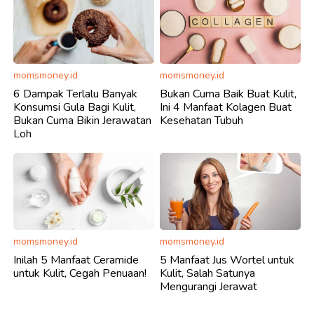
momsmoney.id
momsmoney.id
6 Dampak Terlalu Banyak
Bukan Cuma Baik Buat Kulit,
Konsumsi Gula Bagi Kulit,
Ini 4 Manfaat Kolagen Buat
Bukan Cuma Bikin Jerawatan
Kesehatan Tubuh
Loh
momsmoney.id
momsmoney.id
Inilah 5 Manfaat Ceramide
5 Manfaat Jus Wortel untuk
untuk Kulit, Cegah Penuaan!
Kulit, Salah Satunya
Mengurangi Jerawat