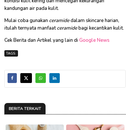
kondisi kulit kering dan mencegah kekurangan
kandungan air pada kulit.
Mulai coba gunakan
ceramide
dalam skincare harian,
itulah ternyata manfaat
ceramide
bagi kecantikan kulit.
Cek Berita dan Artikel yang lain di
Google News
TAGS:
BERITA TERKAIT