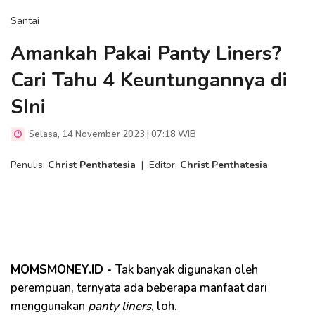
Santai
Amankah Pakai Panty Liners?
Cari Tahu 4 Keuntungannya di
SIni
Selasa, 14 November 2023 | 07:18 WIB
Penulis:
Christ Penthatesia
|
Editor:
Christ Penthatesia
MOMSMONEY.ID -
Tak banyak digunakan oleh
perempuan, ternyata ada beberapa manfaat dari
menggunakan
panty liners
, loh.