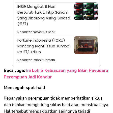
IHSG Menguat 9 Hari
Berturut-turut, Intip Saham
yang Diborong Asing, Selasa
(21/7)
Reporter Noverius Laoli
Fortune Indonesia (FORU)
Rancang Right Issue Jumbo
Rp 27,1 Triliun
Reporter Rashif Usman
Baca Juga:
Ini Loh 5 Kebiasaan yang Bikin Payudara
Perempuan Jadi Kendur
Mencegah spot haid
Kebanyakan perempuan tidak memperhatikan siklus
dan bahkan menghitung siklus haid atau menstruasinya.
Hal tersebut mengakibatkan seringnya terjadi