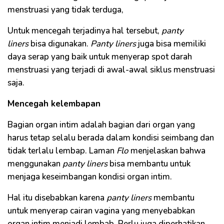
menstruasi yang tidak terduga,
Untuk mencegah terjadinya hal tersebut,
panty
liners
bisa digunakan.
P
anty liners
juga bisa memiliki
daya serap yang baik untuk menyerap spot darah
menstruasi yang terjadi di awal-awal siklus menstruasi
saja.
Mencegah kelembapan
Bagian organ intim adalah bagian dari organ yang
harus tetap selalu berada dalam kondisi seimbang dan
tidak terlalu lembap. Laman
Flo
menjelaskan bahwa
menggunakan
panty liners
bisa membantu untuk
menjaga keseimbangan kondisi organ intim.
Hal itu disebabkan karena
panty liners
membantu
untuk menyerap cairan vagina yang menyebabkan
organ intim menjadi lembab. Perlu juga diperhatikan