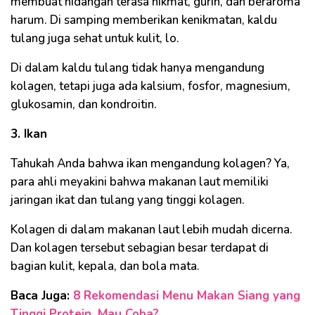
membuat hidangan terasa nikmat, gurih, dan beraroma
harum. Di samping memberikan kenikmatan, kaldu
tulang juga sehat untuk kulit, lo.
Di dalam kaldu tulang tidak hanya mengandung
kolagen, tetapi juga ada kalsium, fosfor, magnesium,
glukosamin, dan kondroitin.
3. Ikan
Tahukah Anda bahwa ikan mengandung kolagen? Ya,
para ahli meyakini bahwa makanan laut memiliki
jaringan ikat dan tulang yang tinggi kolagen.
Kolagen di dalam makanan laut lebih mudah dicerna.
Dan kolagen tersebut sebagian besar terdapat di
bagian kulit, kepala, dan bola mata.
Baca Juga:
8 Rekomendasi Menu Makan Siang yang
Tinggi Protein, Mau Coba?