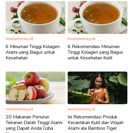
momsmoney.id
momsmoney.id
6 Minuman Tinggi Kolagen
6 Rekomendasi Minuman
Alami yang Bagus untuk
Tinggi Kolagen yang Bagus
Kesehatan
untuk Kesehatan Kulit
momsmoney.id
momsmoney.id
20 Makanan Penurun
Ini Rekomendasi Produk
Tekanan Darah Tinggi Alami
Kecantikan Kulit dan Wajah
yang Dapat Anda Coba
Alami ala Bamboo Tiger