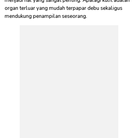
menjadi hal yang sangat penting. Apalagi kulit adalah
organ terluar yang mudah terpapar debu sekaligus
mendukung penampilan seseorang.