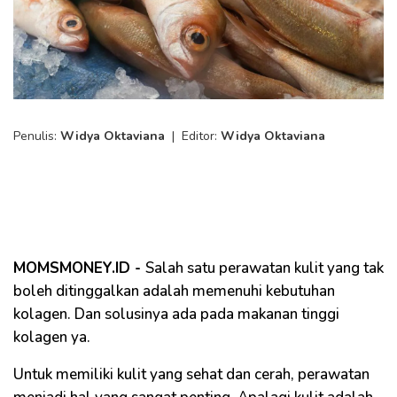
Penulis:
Widya Oktaviana
|
Editor:
Widya Oktaviana
MOMSMONEY.ID -
Salah satu perawatan kulit yang tak
boleh ditinggalkan adalah memenuhi kebutuhan
kolagen. Dan solusinya ada pada makanan tinggi
kolagen ya.
Untuk memiliki kulit yang sehat dan cerah, perawatan