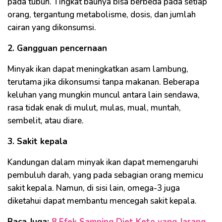
pada tubuh. Tingkat baunya bisa berbeda pada setiap
orang, tergantung metabolisme, dosis, dan jumlah
cairan yang dikonsumsi.
2. Gangguan pencernaan
Minyak ikan dapat meningkatkan asam lambung,
terutama jika dikonsumsi tanpa makanan. Beberapa
keluhan yang mungkin muncul antara lain sendawa,
rasa tidak enak di mulut, mulas, mual, muntah,
sembelit, atau diare.
3. Sakit kepala
Kandungan dalam minyak ikan dapat memengaruhi
pembuluh darah, yang pada sebagian orang memicu
sakit kepala. Namun, di sisi lain, omega-3 juga
diketahui dapat membantu mencegah sakit kepala.
Baca Juga:
8 Efek Samping Diet Keto yang Jarang