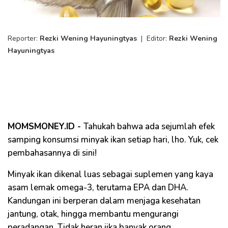
Reporter:
Rezki Wening Hayuningtyas
|
Editor:
Rezki Wening
Hayuningtyas
MOMSMONEY.ID -
Tahukah bahwa ada sejumlah efek
samping konsumsi minyak ikan setiap hari, lho. Yuk, cek
pembahasannya di sini!
Minyak ikan dikenal luas sebagai suplemen yang kaya
asam lemak omega-3, terutama EPA dan DHA.
Kandungan ini berperan dalam menjaga kesehatan
jantung, otak, hingga membantu mengurangi
peradangan. Tidak heran jika banyak orang