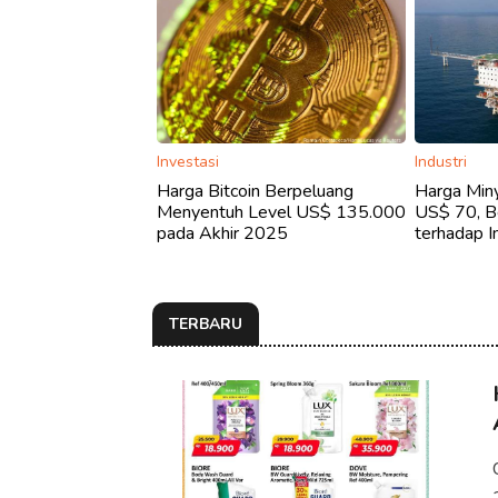
Investasi
Industri
Harga Bitcoin Berpeluang
Harga Min
Menyentuh Level US$ 135.000
US$ 70, B
pada Akhir 2025
terhadap I
TERBARU