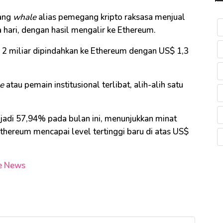
rang
whale
alias pemegang kripto raksasa menjual
 hari, dengan hasil mengalir ke Ethereum.
2 miliar dipindahkan ke Ethereum dengan US$ 1,3
e
atau pemain institusional terlibat, alih-alih satu
jadi 57,94% pada bulan ini, menunjukkan minat
Ethereum mencapai level tertinggi baru di atas US$
e News