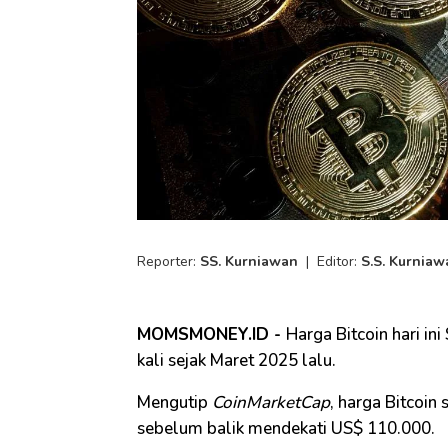
Reporter:
SS. Kurniawan
|
Editor:
S.S. Kurniaw
MOMSMONEY.ID -
Harga Bitcoin hari in
kali sejak Maret 2025 lalu.
Mengutip
CoinMarketCap
, harga Bitcoin
sebelum balik mendekati US$ 110.000.