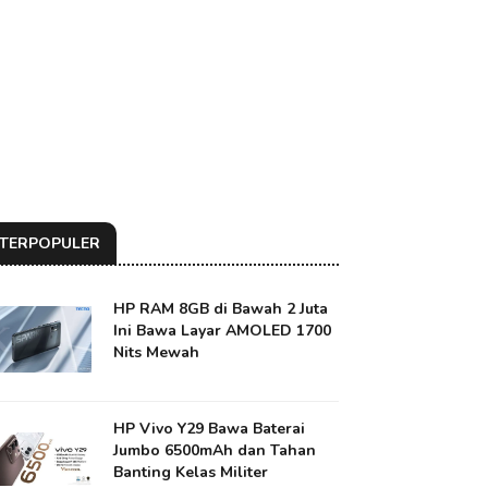
TERPOPULER
HP RAM 8GB di Bawah 2 Juta
Ini Bawa Layar AMOLED 1700
Nits Mewah
HP Vivo Y29 Bawa Baterai
Jumbo 6500mAh dan Tahan
Banting Kelas Militer