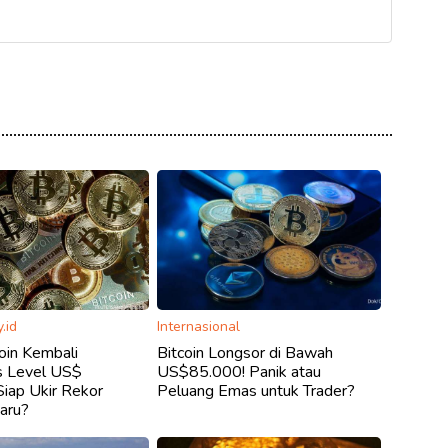
.id
Internasional
oin Kembali
Bitcoin Longsor di Bawah
 Level US$
US$85.000! Panik atau
iap Ukir Rekor
Peluang Emas untuk Trader?
Baru?