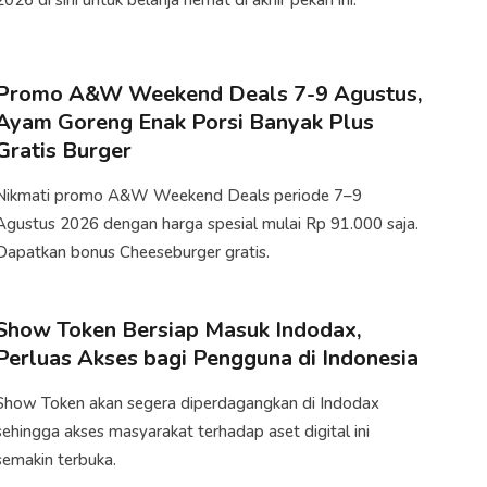
2026 di sini untuk belanja hemat di akhir pekan ini.
Promo A&W Weekend Deals 7-9 Agustus,
Ayam Goreng Enak Porsi Banyak Plus
Gratis Burger
Nikmati promo A&W Weekend Deals periode 7–9
Agustus 2026 dengan harga spesial mulai Rp 91.000 saja.
Dapatkan bonus Cheeseburger gratis.
Show Token Bersiap Masuk Indodax,
Perluas Akses bagi Pengguna di Indonesia
​Show Token akan segera diperdagangkan di Indodax
sehingga akses masyarakat terhadap aset digital ini
semakin terbuka.​​