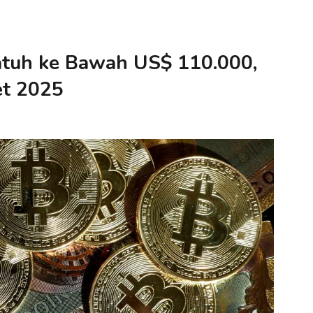
 Jatuh ke Bawah US$ 110.000,
et 2025