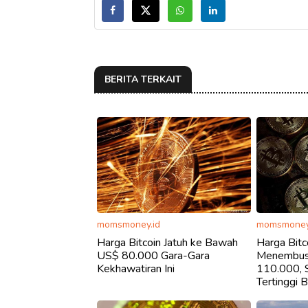
BERITA TERKAIT
momsmoney.id
momsmoney
Harga Bitcoin Jatuh ke Bawah
Harga Bitc
US$ 80.000 Gara-Gara
Menembus
Kekhawatiran Ini
110.000, S
Tertinggi 