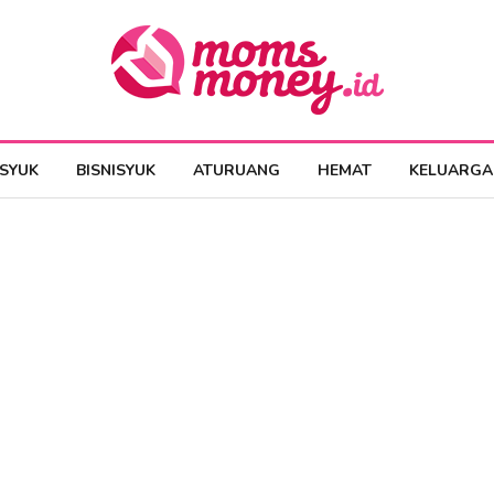
ESYUK
BISNISYUK
ATURUANG
HEMAT
KELUARGA