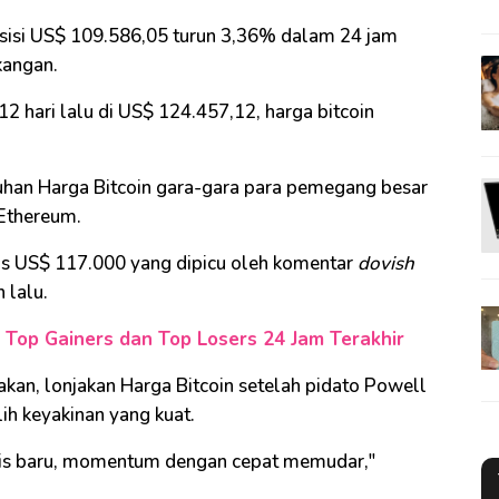
osisi US$ 109.586,05 turun 3,36% dalam 24 jam
kangan.
12 hari lalu di US$ 124.457,12, harga bitcoin
uhan Harga Bitcoin gara-gara para pemegang besar
e Ethereum.
tas US$ 117.000 yang dipicu oleh komentar
dovish
 lalu.
to Top Gainers dan Top Losers 24 Jam Terakhir
kan, lonjakan Harga Bitcoin setelah pidato Powell
alih keyakinan yang kuat.
lis baru, momentum dengan cepat memudar,"