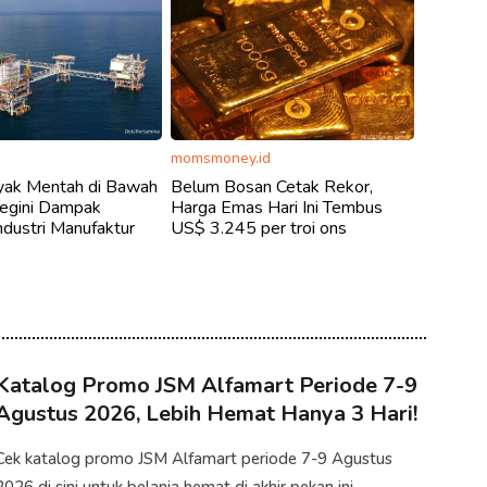
momsmoney.id
yak Mentah di Bawah
Belum Bosan Cetak Rekor,
egini Dampak
Harga Emas Hari Ini Tembus
ndustri Manufaktur
US$ 3.245 per troi ons
Katalog Promo JSM Alfamart Periode 7-9
Agustus 2026, Lebih Hemat Hanya 3 Hari!
Cek katalog promo JSM Alfamart periode 7-9 Agustus