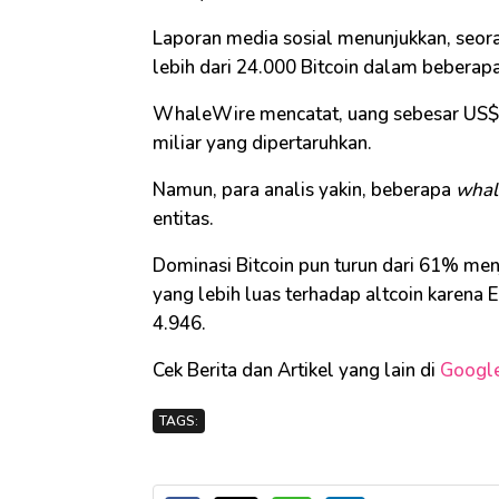
Laporan media sosial menunjukkan, seo
lebih dari 24.000 Bitcoin dalam beberapa
WhaleWire mencatat, uang sebesar US$ 
miliar yang dipertaruhkan.
Namun, para analis yakin, beberapa
whal
entitas.
Dominasi Bitcoin pun turun dari 61% men
yang lebih luas terhadap altcoin karena 
4.946.
Cek Berita dan Artikel yang lain di
Googl
TAGS: