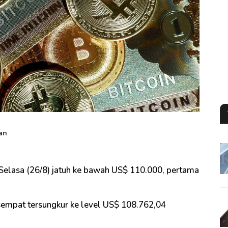
an
i Selasa (26/8) jatuh ke bawah US$ 110.000, pertama
 sempat tersungkur ke level US$ 108.762,04