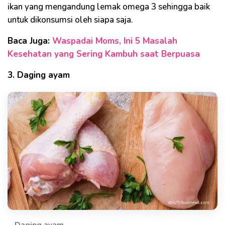
ikan yang mengandung lemak omega 3 sehingga baik
untuk dikonsumsi oleh siapa saja.
Baca Juga:
Waspadai Moms, Ini 5 Masalah
Kesehatan yang Sering Kambuh saat Berpuasa
3. Daging ayam