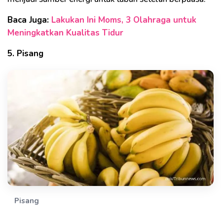
Baca Juga:
Lakukan Ini Moms, 3 Olahraga untuk
Meningkatkan Kualitas Tidur
5. Pisang
Pisang