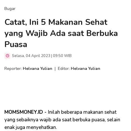
Bugar
Catat, Ini 5 Makanan Sehat
yang Wajib Ada saat Berbuka
Puasa
Selasa, 04 April 2023 | 09:50 WIB
Reporter:
Helvana Yulian
|
Editor:
Helvana Yulian
MOMSMONEY.ID -
Inilah beberapa makanan sehat
yang sebaiknya wajib ada saat berbuka puasa, selain
enak juga menyehatkan.