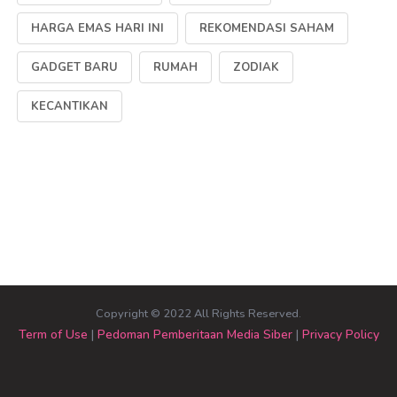
HARGA EMAS HARI INI
REKOMENDASI SAHAM
GADGET BARU
RUMAH
ZODIAK
KECANTIKAN
Copyright © 2022 All Rights Reserved.
Term of Use
|
Pedoman Pemberitaan Media Siber
|
Privacy Policy