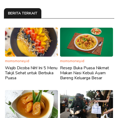
BERITA TERKAIT
momsmoney.id
momsmoney.id
Wajib Dicoba Nih! Ini 5 Menu
Resep Buka Puasa Nikmat
Takjil Sehat untuk Berbuka
Makan Nasi Kebuli Ayam
Puasa
Bareng Keluarga Besar