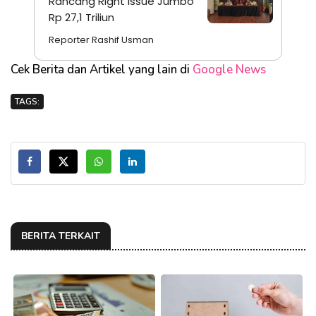
Rancang Right Issue Jumbo
Rp 27,1 Triliun
Reporter Rashif Usman
Cek Berita dan Artikel yang lain di
Google News
TAGS:
BERITA TERKAIT