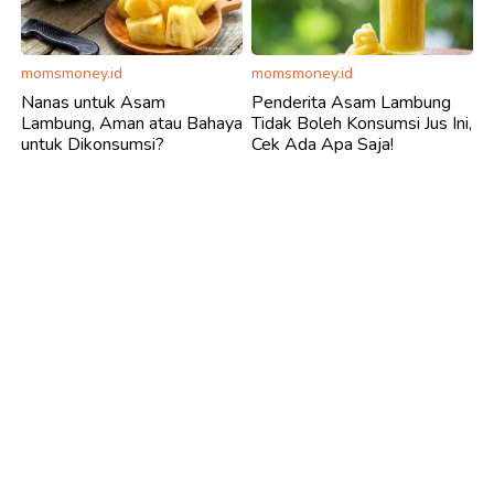
momsmoney.id
momsmoney.id
Nanas untuk Asam
Penderita Asam Lambung
Lambung, Aman atau Bahaya
Tidak Boleh Konsumsi Jus Ini,
untuk Dikonsumsi?
Cek Ada Apa Saja!