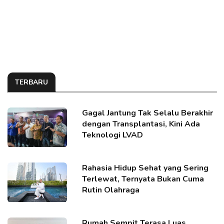
TERBARU
Gagal Jantung Tak Selalu Berakhir
dengan Transplantasi, Kini Ada
Teknologi LVAD
Rahasia Hidup Sehat yang Sering
Terlewat, Ternyata Bukan Cuma
Rutin Olahraga
Rumah Sempit Terasa Luas