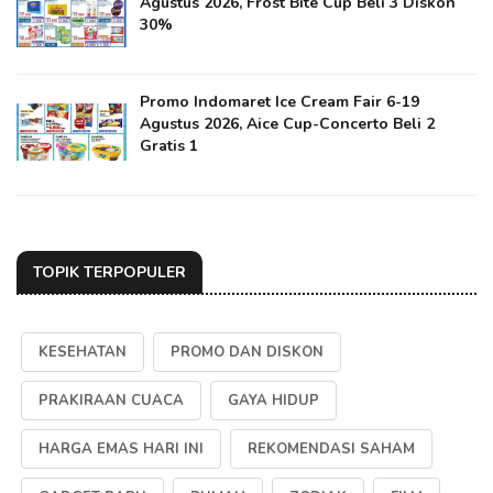
Agustus 2026, Frost Bite Cup Beli 3 Diskon
30%
Promo Indomaret Ice Cream Fair 6-19
Agustus 2026, Aice Cup-Concerto Beli 2
Gratis 1
TOPIK TERPOPULER
KESEHATAN
PROMO DAN DISKON
PRAKIRAAN CUACA
GAYA HIDUP
HARGA EMAS HARI INI
REKOMENDASI SAHAM