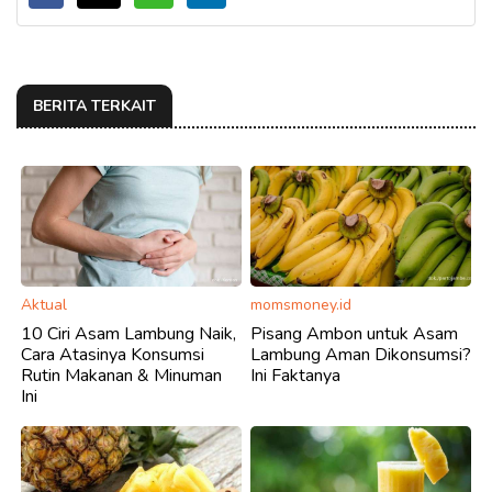
BERITA TERKAIT
Aktual
momsmoney.id
10 Ciri Asam Lambung Naik,
Pisang Ambon untuk Asam
Cara Atasinya Konsumsi
Lambung Aman Dikonsumsi?
Rutin Makanan & Minuman
Ini Faktanya
Ini