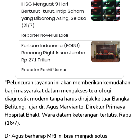
IHSG Menguat 9 Hari
Berturut-turut, Intip Saham
yang Diborong Asing, Selasa
(21/7)
Reporter Noverius Laoli
Fortune Indonesia (FORU)
Rancang Right Issue Jumbo
Rp 27,1 Triliun
Reporter Rashif Usman
“Peluncuran layanan ini akan memberikan kemudahan
bagi masyarakat dalam mengakses teknologi
diagnostik modern tanpa harus dirujuk ke luar Bangka
Belitung,” ujar dr. Agus Marvianto, Direktur Primaya
Hospital Bhakti Wara dalam keterangan tertulis, Rabu
(16/7).
Dr Agus berharap MRI ini bisa menjadi solusi