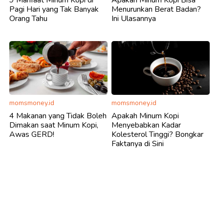
9 Manfaat Minum Kopi di
Apakah Minum Kopi Bisa
Pagi Hari yang Tak Banyak
Menurunkan Berat Badan?
Orang Tahu
Ini Ulasannya
momsmoney.id
momsmoney.id
4 Makanan yang Tidak Boleh
Apakah Minum Kopi
Dimakan saat Minum Kopi,
Menyebabkan Kadar
Awas GERD!
Kolesterol Tinggi? Bongkar
Faktanya di Sini