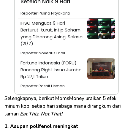
Setelah Naik 9 Hari
Reporter Pulina Nityakanti
IHSG Menguat 9 Hari
Berturut-turut, Intip Saham
yang Diborong Asing, Selasa
(21/7)
Reporter Noverius Laoli
Fortune Indonesia (FORU)
Rancang Right Issue Jumbo
Rp 27,1 Triliun
Reporter Rashif Usman
Selengkapnya, berikut MomsMoney uraikan 5 efek
minum kopi setiap hari sebagaimana dirangkum dari
laman
Eat This, Not That!
1. Asupan polifenol meningkat