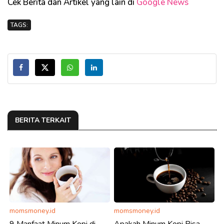
Cek Berita dan Artikel yang lain di
Google News
TAGS:
BERITA TERKAIT
momsmoney.id
momsmoney.id