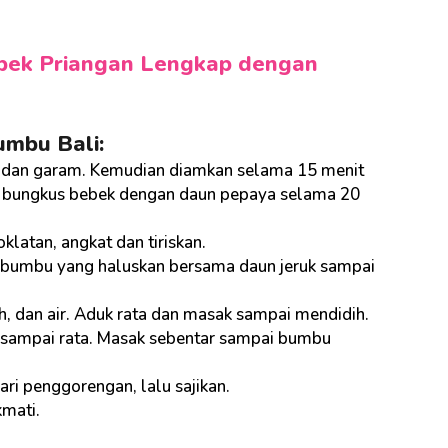
bek Priangan Lengkap dengan
mbu Bali:
e, dan garam. Kemudian diamkan selama 15 menit
alu bungkus bebek dengan daun pepaya selama 20
latan, angkat dan tiriskan.
is bumbu yang haluskan bersama daun jeruk sampai
, dan air. Aduk rata dan masak sampai mendidih.
 sampai rata. Masak sebentar sampai bumbu
i penggorengan, lalu sajikan.
kmati.