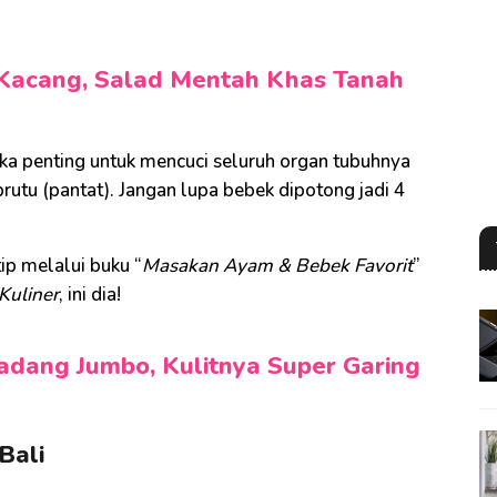
Kacang, Salad Mentah Khas Tanah
ka penting untuk mencuci seluruh organ tubuhnya
brutu (pantat). Jangan lupa bebek dipotong jadi 4
ip melalui buku “
Masakan Ayam & Bebek Favorit
”
Kuliner
, ini dia!
adang Jumbo, Kulitnya Super Garing
Bali