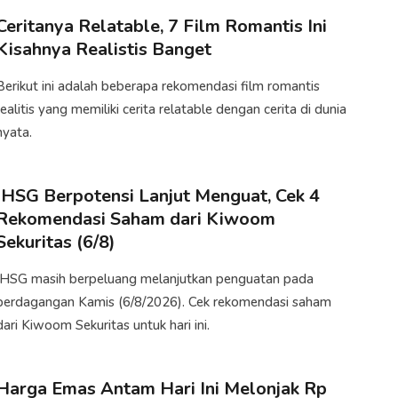
Ceritanya Relatable, 7 Film Romantis Ini
Kisahnya Realistis Banget
Berikut ini adalah beberapa rekomendasi film romantis
realitis yang memiliki cerita relatable dengan cerita di dunia
nyata.​
IHSG Berpotensi Lanjut Menguat, Cek 4
Rekomendasi Saham dari Kiwoom
Sekuritas (6/8)
IHSG masih berpeluang melanjutkan penguatan pada
perdagangan Kamis (6/8/2026).​ Cek rekomendasi saham
dari Kiwoom Sekuritas untuk hari ini.
Harga Emas Antam Hari Ini Melonjak Rp