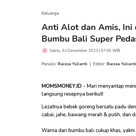
Keluarga
Anti Alot dan Amis, In
Bumbu Bali Super Peda
Sabtu, 02 Desember 2023 | 07:05 WIB
Penulis:
Raissa Yulianti
|
Editor:
Raissa Yuliant
MOMSMONEY.ID -
Mari menyantap menu 
langsung resepnya berikut!
Lezatnya bebek goreng bersatu padu den
cabai, jahe, bawang merah & putih, dan da
Warna dari bumbu bali cukup khas, yakn