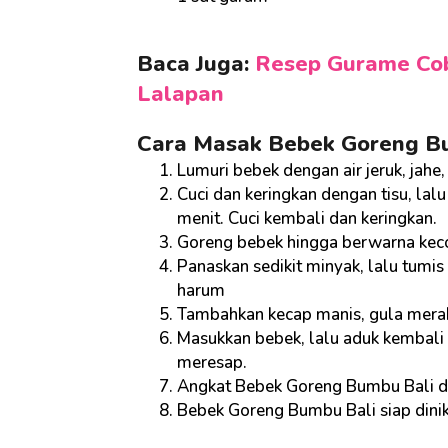
Baca Juga:
Resep Gurame Co
Lalapan
Cara Masak Bebek Goreng Bu
Lumuri bebek dengan air jeruk, jah
Cuci dan keringkan dengan tisu, l
menit. Cuci kembali dan keringkan.
Goreng bebek hingga berwarna kecok
Panaskan sedikit minyak, lalu tum
harum
Tambahkan kecap manis, gula merah
Masukkan bebek, lalu aduk kembali
meresap.
Angkat Bebek Goreng Bumbu Bali dar
Bebek Goreng Bumbu Bali siap dini