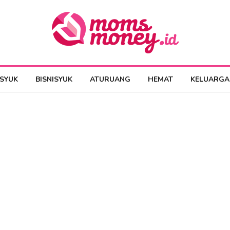
ESYUK
BISNISYUK
ATURUANG
HEMAT
KELUARGA