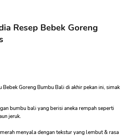
i dia Resep Bebek Goreng
s
i
Bebek Goreng Bumbu Bali di akhir pekan ini, simak
gan bumbu bali yang berisi aneka rempah seperti
un jeruk.
i merah menyala dengan tekstur yang lembut & rasa