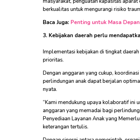
masyarakat, penguatan kapasitas aparat 
berkualitas untuk mengurangi risiko tra
Baca Juga:
Penting untuk Masa Depan, 
3. Kebijakan daerah perlu mendapatk
Implementasi kebijakan di tingkat daera
prioritas.
Dengan anggaran yang cukup, koordinasi l
perlindungan anak dapat berjalan optima
nyata.
“Kami mendukung upaya kolaboratif ini 
anggaran yang memadai bagi perlindungan
Penyediaan Layanan Anak yang Memerlu
keterangan tertulis.
Dengan sinergi antara pemerintah, organ