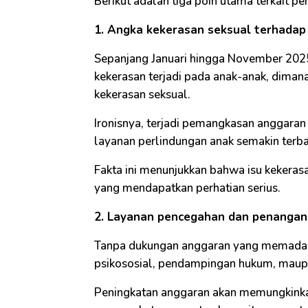
Berikut adalah tiga poin utama terkait p
1. Angka kekerasan seksual terhadap
Sepanjang Januari hingga November 202
kekerasan terjadi pada anak-anak, diman
kekerasan seksual.
Ironisnya, terjadi pemangkasan anggar
layanan perlindungan anak semakin terba
Fakta ini menunjukkan bahwa isu kekeras
yang mendapatkan perhatian serius.
2. Layanan pencegahan dan penangan
Tanpa dukungan anggaran yang memadai,
psikososial, pendampingan hukum, maup
Peningkatan anggaran akan memungkinka