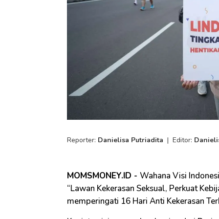
Reporter:
Danielisa Putriadita
|
Editor:
Danieli
MOMSMONEY.ID -
Wahana Visi Indones
“Lawan Kekerasan Seksual, Perkuat Kebij
memperingati 16 Hari Anti Kekerasan T