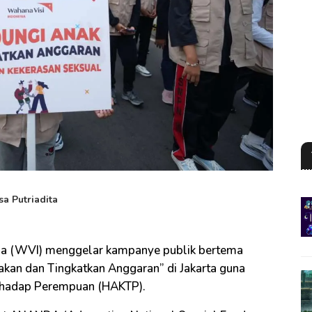
sa Putriadita
ia (WVI) menggelar kampanye publik bertema
akan dan Tingkatkan Anggaran” di Jakarta guna
erhadap Perempuan (HAKTP).