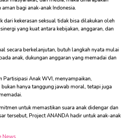
h aman bagi anak-anak Indonesia.
 dari kekerasan seksual tidak bisa dilakukan oleh
inergi yang kuat antara kebijakan, anggaran, dan
l secara berkelanjutan, butuh langkah nyata mulai
k pada anak, dukungan anggaran yang memadai dan
an Partisipasi Anak WVI, menyampaikan,
l bukan hanya tanggung jawab moral, tetapi juga
n memadai.
omitmen untuk memastikan suara anak didengar dan
sar tersebut, Project ANANDA hadir untuk anak-anak
e News