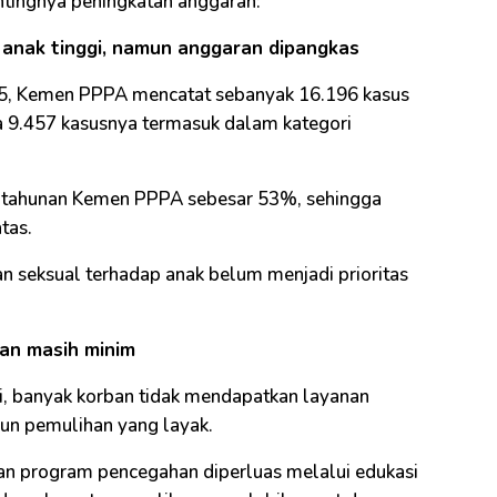
entingnya peningkatan anggaran:
 anak tinggi, namun anggaran dipangkas
5, Kemen PPPA mencatat sebanyak 16.196 kasus
a 9.457 kasusnya termasuk dalam kategori
an tahunan Kemen PPPA sebesar 53%, sehingga
tas.
an seksual terhadap anak belum menjadi prioritas
an masih minim
 banyak korban tidak mendapatkan layanan
un pemulihan yang layak.
n program pencegahan diperluas melalui edukasi