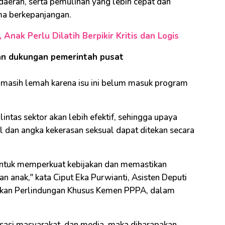
daerah, serta pemulihan yang lebih cepat dan
uma berkepanjangan.
Anak Perlu Dilatih Berpikir Kritis dan Logis
an dukungan pemerintah pusat
h masih lemah karena isu ini belum masuk program
intas sektor akan lebih efektif, sehingga upaya
l dan angka kekerasan seksual dapat ditekan secara
untuk memperkuat kebijakan dan memastikan
 anak," kata Ciput Eka Purwianti, Asisten Deputi
kan Perlindungan Khusus Kemen PPPA, dalam
isasi masyarakat, dan media, maka diharapakan