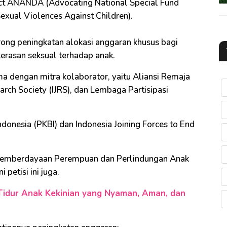
ject ANANDA (Advocating National Special Fund
Sexual Violences Against Children).
orong peningkatan alokasi anggaran khusus bagi
rasan seksual terhadap anak.
a dengan mitra kolaborator, yaitu Aliansi Remaja
arch Society (IJRS), dan Lembaga Partisipasi
donesia (PKBI) dan Indonesia Joining Forces to End
Pemberdayaan Perempuan dan Perlindungan Anak
petisi ini juga.
Tidur Anak Kekinian yang Nyaman, Aman, dan