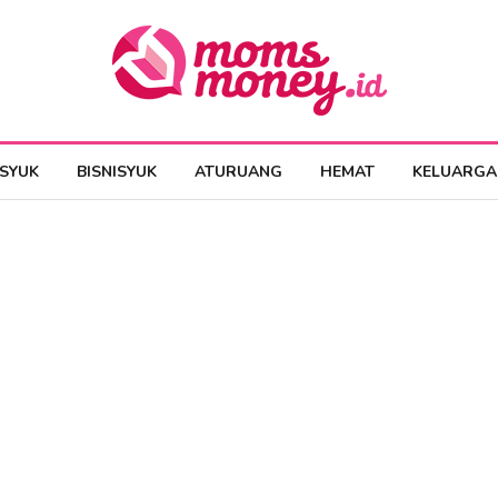
ESYUK
BISNISYUK
ATURUANG
HEMAT
KELUARGA