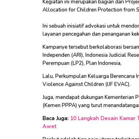
Kegiatan ini merupakan bagian dari Pro
Allocation for Children Protection from 
Ini sebuah inisiatif advokasi untuk mend
layanan pencegahan dan penanganan keke
Kampanye tersebut berkolaborasi bersam
Independen (ARI), Indonesia Judicial Rese
Perempuan (LP2), Plan Indonesia,
Lalu, Perkumpulan Keluarga Berencana In
Violence Against Children (IJF EVAC).
Juga, mendapat dukungan Kementerian 
(Kemen PPPA) yang turut menandatangani 
Baca Juga:
10 Langkah Desain Kamar 
Awet