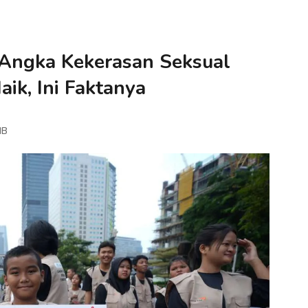
Angka Kekerasan Seksual
ik, Ini Faktanya
IB