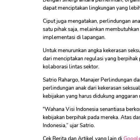
dapat menciptakan lingkungan yang lebi
Ciput juga mengatakan, perlindungan anak
satu pihak saja, melainkan membutuhkan s
implementasi di lapangan.
Untuk menurunkan angka kekerasan seksua
dari menciptakan regulasi yang berpiha
kolaborasi lintas sektor.
Satrio Rahargo, Manajer Perlindungan d
perlindungan anak dari kekerasan seksua
kebijakan yang harus didukung anggara
"Wahana Visi Indonesia senantiasa berk
kebijakan berpihak pada mereka. Atas da
Indonesia,” ujar Satrio.
Cek Berita dan Artikel yang lain di
Googl