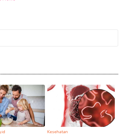
.id
Kesehatan