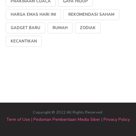
PRAKIRAAN CUACA
GAYA HIDUP
HARGA EMAS HARI INI
REKOMENDASI SAHAM
GADGET BARU
RUMAH
ZODIAK
KECANTIKAN
Copyright © 2022 All Rights Reserved.
Term of Use
|
Pedoman Pemberitaan Media Siber
|
Privacy Policy