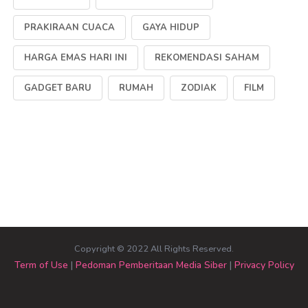
PRAKIRAAN CUACA
GAYA HIDUP
HARGA EMAS HARI INI
REKOMENDASI SAHAM
GADGET BARU
RUMAH
ZODIAK
FILM
Copyright © 2022 All Rights Reserved.
Term of Use
|
Pedoman Pemberitaan Media Siber
|
Privacy Policy