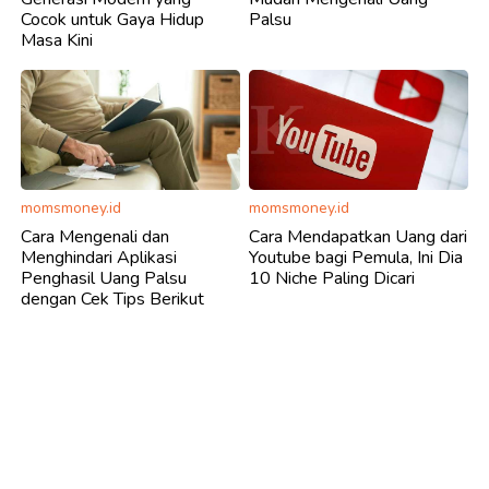
Cocok untuk Gaya Hidup
Palsu
Masa Kini
momsmoney.id
momsmoney.id
Cara Mengenali dan
Cara Mendapatkan Uang dari
Menghindari Aplikasi
Youtube bagi Pemula, Ini Dia
Penghasil Uang Palsu
10 Niche Paling Dicari
dengan Cek Tips Berikut