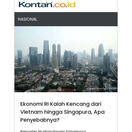
NASIONAL
Ekonomi RI Kalah Kencang dari
Vietnam hingga Singapura, Apa
Penyebabnya?
Reporter Nurtiandriyani Simamora