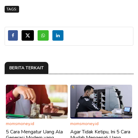
TAGS:
BERITA TERKAIT
momsmoney.id
momsmoney.id
5 Cara Mengatur Uang Ala
Agar Tidak Ketipu, Ini 5 Cara
Generasi Modern yang
Mudah Mengenali Uang