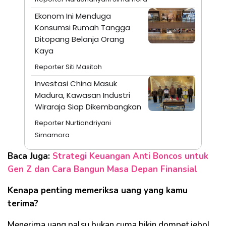
Ekonom Ini Menduga
Konsumsi Rumah Tangga
Ditopang Belanja Orang
Kaya
Reporter Siti Masitoh
Investasi China Masuk
Madura, Kawasan Industri
Wiraraja Siap Dikembangkan
Reporter Nurtiandriyani
Simamora
Baca Juga:
Strategi Keuangan Anti Boncos untuk
Gen Z dan Cara Bangun Masa Depan Finansial
Kenapa penting memeriksa uang yang kamu
terima?
Menerima uang palsu bukan cuma bikin dompet jebol