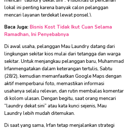
mencari “laundry dekat sini”. Visibilitas di pencarian
lokal ini penting karena banyak calon pelanggan
mencari layanan terdekat lewat ponsel.\
Baca Juga:
Bisnis Kost Tidak Ikut Cuan Selama
Ramadhan, Ini Penyebabnya
Di awal usaha, pelanggan Mau Laundry datang dari
lingkungan sekitar kios mulai dari tetangga dan warga
sekitar. Untuk menjangkau pelanggan baru, Muhammad
Irfanmengatakan dalam keterangan tertulis, Sabtu
(28/2), kemudian memanfaatkan Google Maps dengan
aktif memperbarui foto, memastikan informasi
usahanya selalu relevan, dan rutin membalas komentar
di kolom ulasan. Dengan begitu, saat orang mencari
“laundry dekat sini” atau kata kunci sejenis, Mau
Laundry lebih mudah ditemukan.
Di saat yang sama, Irfan tetap menjalankan strategi