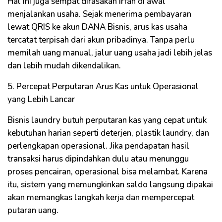
Hal ini juga sempat dirasakan Irfan di awal
menjalankan usaha. Sejak menerima pembayaran
lewat QRIS ke akun DANA Bisnis, arus kas usaha
tercatat terpisah dari akun pribadinya. Tanpa perlu
memilah uang manual, jalur uang usaha jadi lebih jelas
dan lebih mudah dikendalikan.
5. Percepat Perputaran Arus Kas untuk Operasional
yang Lebih Lancar
Bisnis laundry butuh perputaran kas yang cepat untuk
kebutuhan harian seperti deterjen, plastik laundry, dan
perlengkapan operasional. Jika pendapatan hasil
transaksi harus dipindahkan dulu atau menunggu
proses pencairan, operasional bisa melambat. Karena
itu, sistem yang memungkinkan saldo langsung dipakai
akan memangkas langkah kerja dan mempercepat
putaran uang.