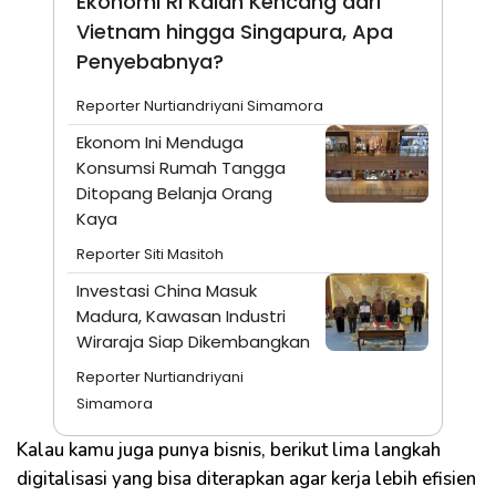
Ekonomi RI Kalah Kencang dari
Vietnam hingga Singapura, Apa
Penyebabnya?
Reporter Nurtiandriyani Simamora
Ekonom Ini Menduga
Konsumsi Rumah Tangga
Ditopang Belanja Orang
Kaya
Reporter Siti Masitoh
Investasi China Masuk
Madura, Kawasan Industri
Wiraraja Siap Dikembangkan
Reporter Nurtiandriyani
Simamora
Kalau kamu juga punya bisnis, berikut lima langkah
digitalisasi yang bisa diterapkan agar kerja lebih efisien