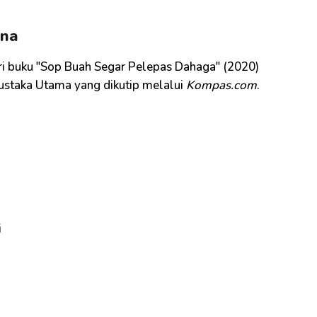
ana
ri buku "Sop Buah Segar Pelepas Dahaga" (2020)
ustaka Utama yang dikutip melalui
Kompas.com
.
i