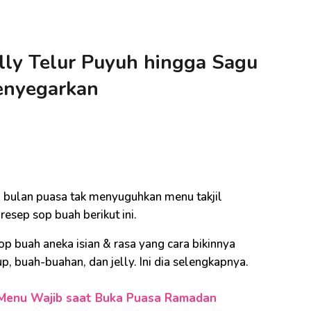
elly Telur Puyuh hingga Sagu
Menyegarkan
i
ka bulan puasa tak menyuguhkan menu takjil
esep sop buah berikut ini.
 buah aneka isian & rasa yang cara bikinnya
rup, buah-buahan, dan jelly. Ini dia selengkapnya.
, Menu Wajib saat Buka Puasa Ramadan