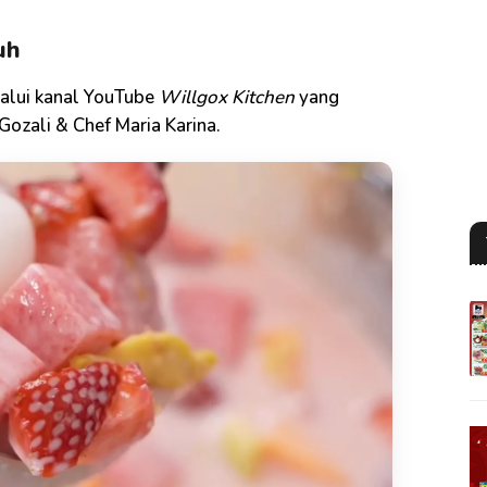
uh
alui kanal YouTube
Willgox Kitchen
yang
Gozali & Chef Maria Karina.