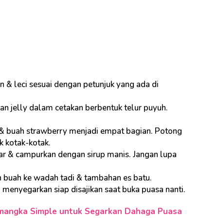
 & leci sesuai dengan petunjuk yang ada di
kan jelly dalam cetakan berbentuk telur puyuh.
& buah strawberry menjadi empat bagian. Potong
 kotak-kotak.
ar & campurkan dengan sirup manis. Jangan lupa
 buah ke wadah tadi & tambahan es batu.
menyegarkan siap disajikan saat buka puasa nanti.
emangka Simple untuk Segarkan Dahaga Puasa