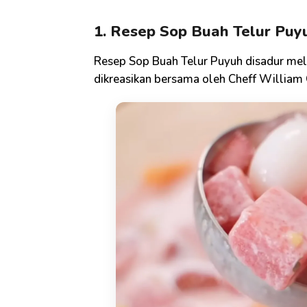
1. Resep Sop Buah Telur Puy
Resep Sop Buah Telur Puyuh disadur mel
dikreasikan bersama oleh Cheff William 