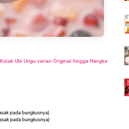
 Kolak Ubi Ungu varian Original hingga Nangka
masak pada bungkusnya)
 masak pada bungkusnya)