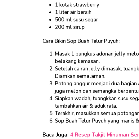
1 kotak strawberry
1 liter air bersih
500 ml susu segar
200 ml sirup
Cara Bikin Sop Buah Telur Puyuh:
Masak 1 bungkus adonan jelly melon
belakang kemasan.
Setelah cairan jelly dimasak, tuang
Diamkan semalaman.
Potong anggur menjadi dua bagian 
juga melon dan semangka berbentuk
Siapkan wadah, tuangkkan susu seg
tambahkan air & aduk rata.
Terakhir, masukkan semua potongan
Sop Buah Telur Puyuh yang manis & 
Baca Juga:
4 Resep Takjil Minuman S