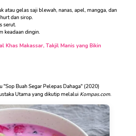
 atau gelas saji blewah, nanas, apel, mangga, dan
urt dan sirop.
 serut.
m keadaan dingin.
al Khas Makassar, Takjil Manis yang Bikin
ku "Sop Buah Segar Pelepas Dahaga" (2020)
ustaka Utama yang dikutip melalui
Kompas.com
.