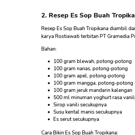
2. Resep Es Sop Buah Tropik
Resep Es Sop Buah Tropikana diambil da
karya Rostiawati terbitan PT Gramedia P
Bahan:
100 gram blewah, potong-potong
100 gram nanas, potong-potong
100 gram apel, potong-potong
100 gram mangga, potong-potong
100 gram jeruk mandarin kalengan
500 ml minuman yoghurt rasa vanil
Sirop vanili secukupnya
Susu kental manis secukupnya
Es serut secukupnya
Cara Bikin Es Sop Buah Tropikana: