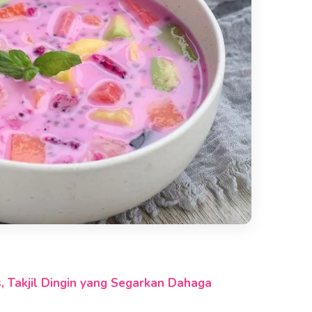
, Takjil Dingin yang Segarkan Dahaga