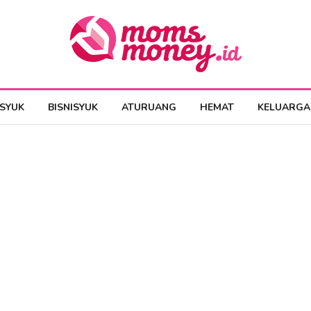
ESYUK
BISNISYUK
ATURUANG
HEMAT
KELUARGA