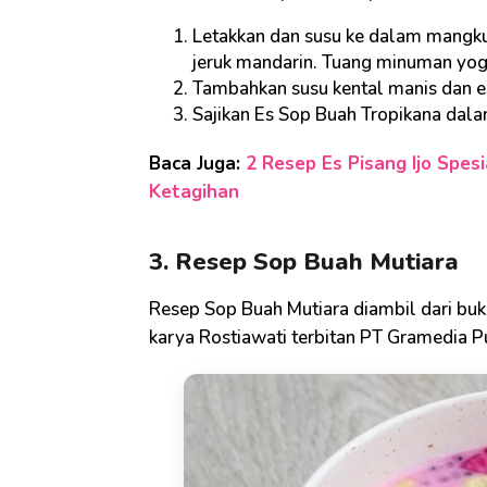
Letakkan dan susu ke dalam mangkuk
jeruk mandarin. Tuang minuman yogh
Tambahkan susu kental manis dan es
Sajikan Es Sop Buah Tropikana dala
Baca Juga:
2 Resep Es Pisang Ijo Spesi
Ketagihan
3. Resep Sop Buah Mutiara
Resep Sop Buah Mutiara diambil dari bu
karya Rostiawati terbitan PT Gramedia P