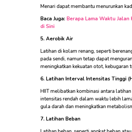
Menari dapat membantu menurunkan kada
Baca Juga:
Berapa Lama Waktu Jalan 
di Sini
5. Aerobik Air
Latihan di kolam renang, seperti berenan
pada sendi, namun tetap dapat mengurangi
meningkatkan kekuatan otot, kebugaran t
6. Latihan Interval Intensitas Tinggi (H
HIIT melibatkan kombinasi antara latihan
intensitas rendah dalam waktu lebih lama
gula darah dan meningkatkan metabolis
7. Latihan Beban
Latihan beban, seperti angkat beban ata