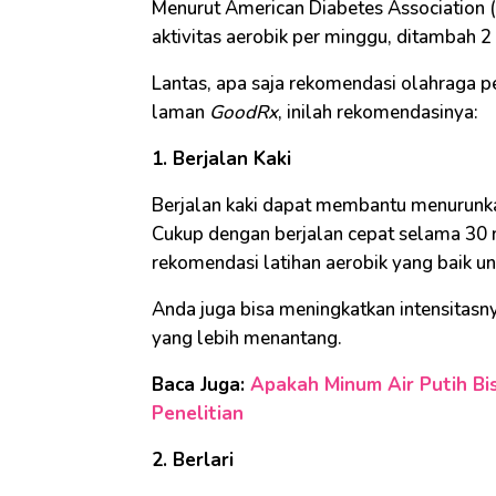
Menurut American Diabetes Association
aktivitas aerobik per minggu, ditambah 2 
Lantas, apa saja rekomendasi olahraga pe
laman
GoodRx
, inilah rekomendasinya:
1. Berjalan Kaki
Berjalan kaki dapat membantu menurunkan
Cukup dengan berjalan cepat selama 30 
rekomendasi latihan aerobik yang baik un
Anda juga bisa meningkatkan intensitasn
yang lebih menantang.
Baca Juga:
Apakah Minum Air Putih Bi
Penelitian
2. Berlari