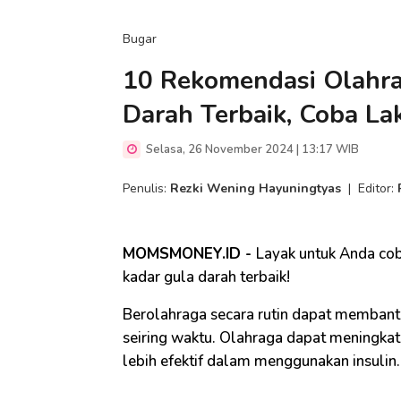
Bugar
10 Rekomendasi Olahra
Darah Terbaik, Coba La
Selasa, 26 November 2024 | 13:17 WIB
Penulis:
Rezki Wening Hayuningtyas
|
Editor:
MOMSMONEY.ID -
Layak untuk Anda cob
kadar gula darah terbaik!
Berolahraga secara rutin dapat membant
seiring waktu. Olahraga dapat meningkatk
lebih efektif dalam menggunakan insulin.