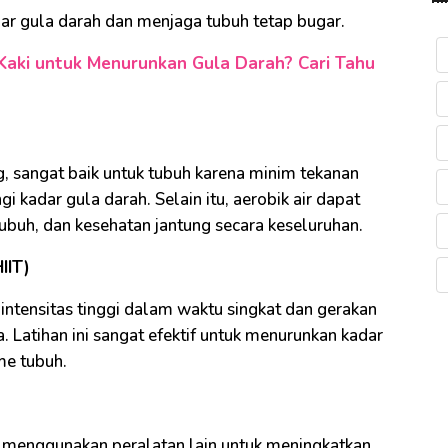
r gula darah dan menjaga tubuh tetap bugar.
Kaki untuk Menurunkan Gula Darah? Cari Tahu
g, sangat baik untuk tubuh karena minim tekanan
 kadar gula darah. Selain itu, aerobik air dapat
ubuh, dan kesehatan jantung secara keseluruhan.
IIT)
 intensitas tinggi dalam waktu singkat dan gerakan
. Latihan ini sangat efektif untuk menurunkan kadar
me tubuh.
u menggunakan peralatan lain untuk meningkatkan