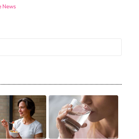
e News