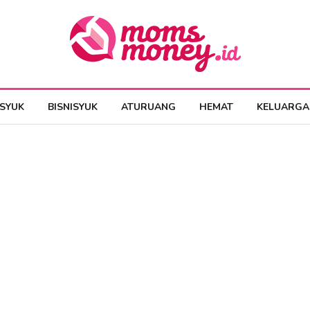
ESYUK
BISNISYUK
ATURUANG
HEMAT
KELUARGA