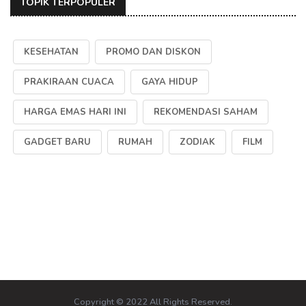
TOPIK TERPOPULER
KESEHATAN
PROMO DAN DISKON
PRAKIRAAN CUACA
GAYA HIDUP
HARGA EMAS HARI INI
REKOMENDASI SAHAM
GADGET BARU
RUMAH
ZODIAK
FILM
Copyright © 2022 All Rights Reserved.