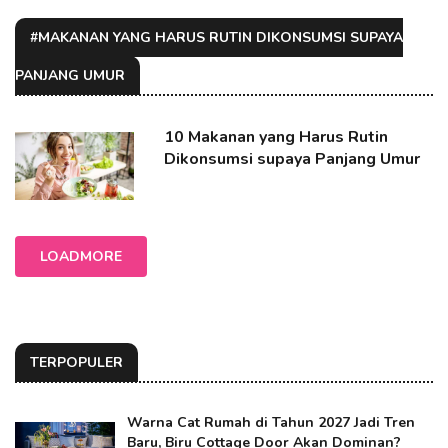
#MAKANAN YANG HARUS RUTIN DIKONSUMSI SUPAYA
PANJANG UMUR
10 Makanan yang Harus Rutin
Dikonsumsi supaya Panjang Umur
LOADMORE
TERPOPULER
Warna Cat Rumah di Tahun 2027 Jadi Tren
Baru, Biru Cottage Door Akan Dominan?