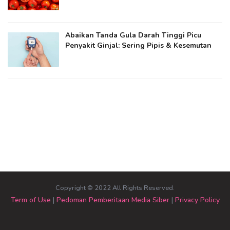
Abaikan Tanda Gula Darah Tinggi Picu
Penyakit Ginjal: Sering Pipis & Kesemutan
Copyright © 2022 All Rights Reserved.
Term of Use
|
Pedoman Pemberitaan Media Siber
|
Privacy Policy