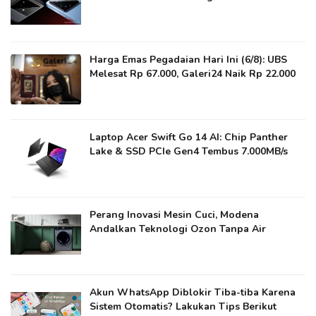
Harga Emas Pegadaian Hari Ini (6/8): UBS
Melesat Rp 67.000, Galeri24 Naik Rp 22.000
Laptop Acer Swift Go 14 AI: Chip Panther
Lake & SSD PCIe Gen4 Tembus 7.000MB/s
Perang Inovasi Mesin Cuci, Modena
Andalkan Teknologi Ozon Tanpa Air
Akun WhatsApp Diblokir Tiba-tiba Karena
Sistem Otomatis? Lakukan Tips Berikut