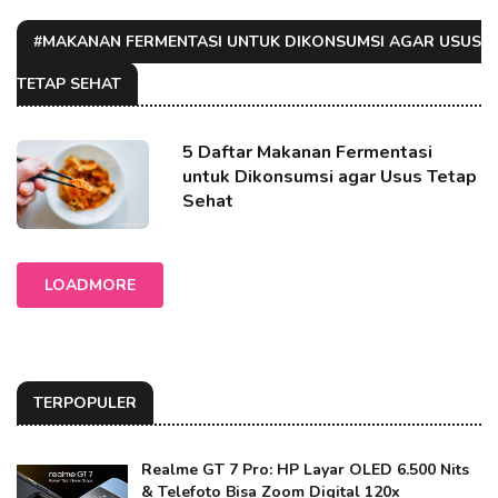
#MAKANAN FERMENTASI UNTUK DIKONSUMSI AGAR USUS
TETAP SEHAT
5 Daftar Makanan Fermentasi
untuk Dikonsumsi agar Usus Tetap
Sehat
LOADMORE
TERPOPULER
Realme GT 7 Pro: HP Layar OLED 6.500 Nits
& Telefoto Bisa Zoom Digital 120x