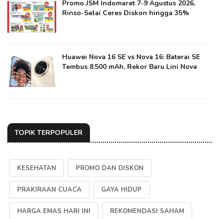
Promo JSM Indomaret 7-9 Agustus 2026,
Rinso-Selai Ceres Diskon hingga 35%
Huawei Nova 16 SE vs Nova 16: Baterai SE
Tembus 8.500 mAh, Rekor Baru Lini Nova
TOPIK TERPOPULER
KESEHATAN
PROMO DAN DISKON
PRAKIRAAN CUACA
GAYA HIDUP
HARGA EMAS HARI INI
REKOMENDASI SAHAM