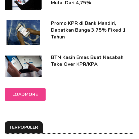
Mulai Dari 4,75%
Promo KPR di Bank Mandiri,
Dapatkan Bunga 3,75% Fixed 1
Tahun
BTN Kasih Emas Buat Nasabah
Take Over KPR/KPA
LOADMORE
TERPOPULER