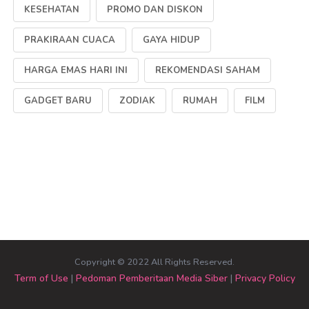
KESEHATAN
PROMO DAN DISKON
PRAKIRAAN CUACA
GAYA HIDUP
HARGA EMAS HARI INI
REKOMENDASI SAHAM
GADGET BARU
ZODIAK
RUMAH
FILM
Copyright © 2022 All Rights Reserved.
Term of Use
|
Pedoman Pemberitaan Media Siber
|
Privacy Policy