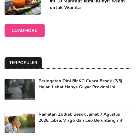
Ini 10 Manfaat Jamu Kunyit Asam
untuk Wanita
LOADMORE
TERPOPULER
Peringatan Dini BMKG Cuaca Besok (7/8),
Hujan Lebat Hanya Guyur Provinsi Ini
Ramalan Zodiak Besok Jumat 7 Agustus
2026: Libra, Virgo dan Leo Beruntung nih