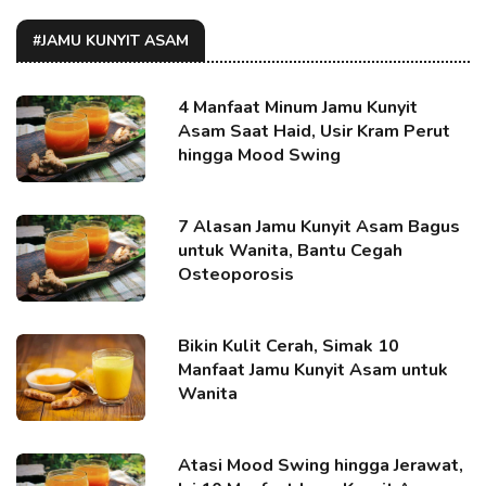
#JAMU KUNYIT ASAM
4 Manfaat Minum Jamu Kunyit
Asam Saat Haid, Usir Kram Perut
hingga Mood Swing
7 Alasan Jamu Kunyit Asam Bagus
untuk Wanita, Bantu Cegah
Osteoporosis
Bikin Kulit Cerah, Simak 10
Manfaat Jamu Kunyit Asam untuk
Wanita
Atasi Mood Swing hingga Jerawat,