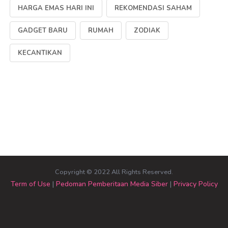
HARGA EMAS HARI INI
REKOMENDASI SAHAM
GADGET BARU
RUMAH
ZODIAK
KECANTIKAN
Copyright © 2022 All Rights Reserved.
Term of Use
|
Pedoman Pemberitaan Media Siber
|
Privacy Policy