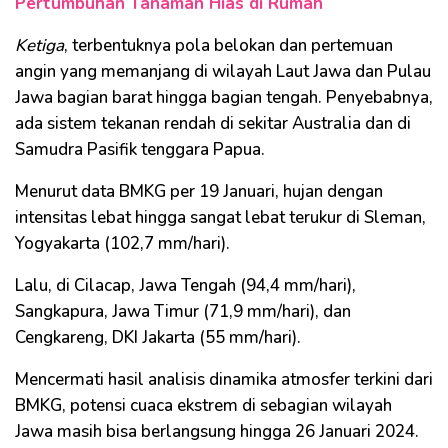
Pertumbuhan Tanaman Hias di Rumah
Ketiga
, terbentuknya pola belokan dan pertemuan
angin yang memanjang di wilayah Laut Jawa dan Pulau
Jawa bagian barat hingga bagian tengah. Penyebabnya,
ada sistem tekanan rendah di sekitar Australia dan di
Samudra Pasifik tenggara Papua.
Menurut data BMKG per 19 Januari, hujan dengan
intensitas lebat hingga sangat lebat terukur di Sleman,
Yogyakarta (102,7 mm/hari).
Lalu, di Cilacap, Jawa Tengah (94,4 mm/hari),
Sangkapura, Jawa Timur (71,9 mm/hari), dan
Cengkareng, DKI Jakarta (55 mm/hari).
Mencermati hasil analisis dinamika atmosfer terkini dari
BMKG, potensi cuaca ekstrem di sebagian wilayah
Jawa masih bisa berlangsung hingga 26 Januari 2024.