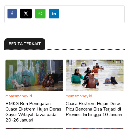
BERITA TERKAIT
momsmoney.id
momsmoney.id
BMKG Beri Peringatan
Cuaca Ekstrem Hujan Deras
Cuaca Ekstrem Hujan Deras
Picu Bencana Bisa Terjadi di
Guyur Wilayah Jawa pada
Provinsi Ini hingga 10 Januari
20-26 Januari