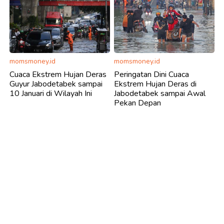
momsmoney.id
momsmoney.id
Cuaca Ekstrem Hujan Deras
Peringatan Dini Cuaca
Guyur Jabodetabek sampai
Ekstrem Hujan Deras di
10 Januari di Wilayah Ini
Jabodetabek sampai Awal
Pekan Depan