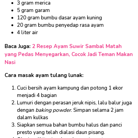
3 gram merica
5 gram garam
120 gram bumbu dasar ayam kuning
20 gram bumbu penyedap rasa ayam
4 liter air
Baca Juga:
2 Resep Ayam Suwir Sambal Matah
yang Pedas Menyegarkan, Cocok Jadi Teman Makan
Nasi
Cara masak ayam tulang lunak:
Cuci bersih ayam kampung dan potong 1 ekor
menjadi 4 bagian
Lumuri dengan perasan jeruk nipis, lalu balur juga
dengan
baking powder
. Simpan selama 2 jam
dalam kulkas
Siapkan semua bahan bumbu halus dan panci
presto yang telah dialasi daun pisang.