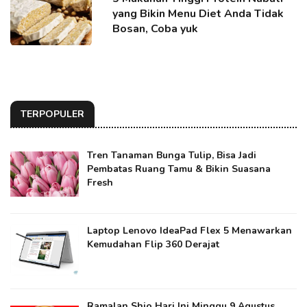
yang Bikin Menu Diet Anda Tidak
Bosan, Coba yuk
TERPOPULER
Tren Tanaman Bunga Tulip, Bisa Jadi
Pembatas Ruang Tamu & Bikin Suasana
Fresh
Laptop Lenovo IdeaPad Flex 5 Menawarkan
Kemudahan Flip 360 Derajat
Ramalan Shio Hari Ini Minggu 9 Agustus