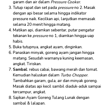
garam dan air dalam
Pressure Cooker
.
Tutup rapat dan set pada
pressure
no 2. Masak
dengan api besar selama hingga indikator
pressure naik. Kecilkan api, lanjutkan memasak
selama 20 menit hingga matang.
Matikan api, diamkan sebentar, putar pengatur
tekanan ke
pressure
no 1, diamkan hingga uap
habis.
Buka tutupnya, angkat ayam, dinginkan.
Panaskan minyak, goreng ayam jangan hingga
matang. Sesudah warnanya kuning keemasan,
angkat. Tiriskan.
Sambal
: rebus cabai, bawang merah dan tomat.
Kemudian haluskan dalam
Turbo Chopper
.
Tambahkan garam, gula, air dan minyak goreng.
Masak diatas api kecil sambil diaduk-aduk sampai
tercampur, angkat.
Sajikan Ayam Goreng Tulang Lunak dengan
sambal & lalapan.