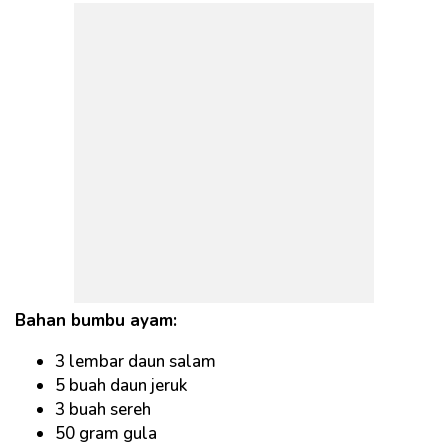
Bahan bumbu ayam:
3 lembar daun salam
5 buah daun jeruk
3 buah sereh
50 gram gula