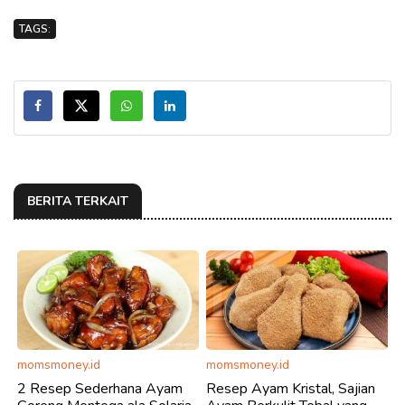
TAGS:
BERITA TERKAIT
momsmoney.id
momsmoney.id
2 Resep Sederhana Ayam
Resep Ayam Kristal, Sajian