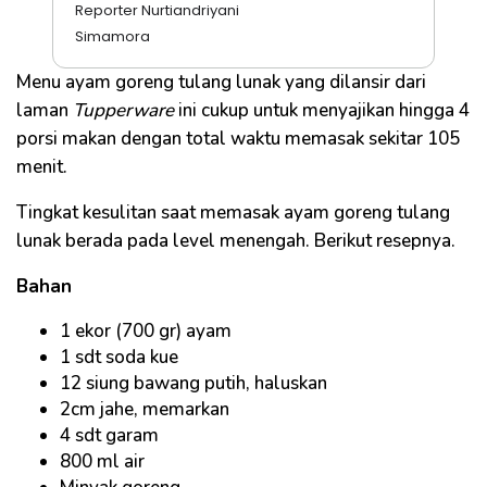
Reporter Nurtiandriyani
Simamora
Menu ayam goreng tulang lunak yang dilansir dari
laman
Tupperware
ini cukup untuk menyajikan hingga 4
porsi makan dengan total waktu memasak sekitar 105
menit.
Tingkat kesulitan saat memasak ayam goreng tulang
lunak berada pada level menengah. Berikut resepnya.
Bahan
1 ekor (700 gr) ayam
1 sdt soda kue
12 siung bawang putih, haluskan
2cm jahe, memarkan
4 sdt garam
800 ml air