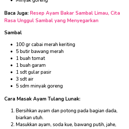
Minyak goreng
Baca Juga:
Resep Ayam Bakar Sambal Limau, Cita
Rasa Unggul Sambal yang Menyegarkan
Sambal
100 gr cabai merah keriting
5 butir bawang merah
1 buah tomat
1 buah garam
1 sdt gular pasir
3 sdt air
5 sdm minyak goreng
Cara Masak Ayam Tulang Lunak:
Bersihkan ayam dan potong pada bagian dada,
biarkan utuh.
Masukkan ayam, soda kue, bawang putih, jahe,