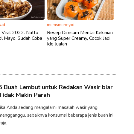
.id
momsmoney.id
 Viral 2022: Natto
Resep Dimsum Mentai Kekinian
ol Mayo, Sudah Coba
yang Super Creamy, Cocok Jadi
Ide Jualan
5 Buah Lembut untuk Redakan Wasir biar
Tidak Makin Parah
Jika Anda sedang mengalami masalah wasir yang
mengganggu, sebaiknya konsumsi beberapa jenis buah ini
aja.​