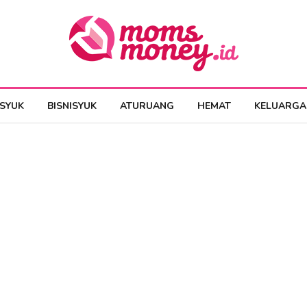
ESYUK
BISNISYUK
ATURUANG
HEMAT
KELUARGA