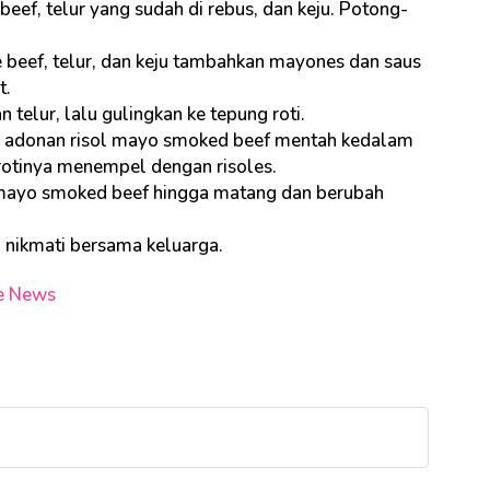
beef, telur yang sudah di rebus, dan keju. Potong-
ke beef, telur, dan keju tambahkan mayones dan saus
t.
 telur, lalu gulingkan ke tepung roti.
n adonan risol mayo smoked beef mentah kedalam
 rotinya menempel dengan risoles.
ol mayo smoked beef hingga matang dan berubah
 nikmati bersama keluarga.
e News