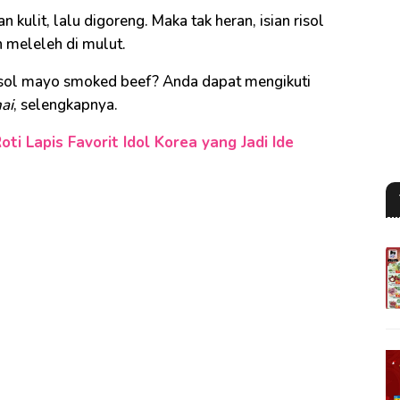
n kulit, lalu digoreng. Maka tak heran, isian risol
 meleleh di mulut.
risol mayo smoked beef? Anda dapat mengikuti
ai
, selengkapnya.
ti Lapis Favorit Idol Korea yang Jadi Ide