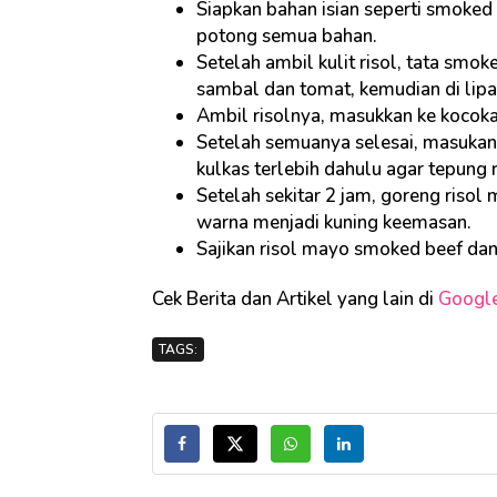
Siapkan bahan isian seperti smoked 
potong semua bahan.
Setelah ambil kulit risol, tata smo
sambal dan tomat, kemudian di lipa
Ambil risolnya, masukkan ke kocokan
Setelah semuanya selesai, masuka
kulkas terlebih dahulu agar tepung
Setelah sekitar 2 jam, goreng ris
warna menjadi kuning keemasan.
Sajikan risol mayo smoked beef dan
Cek Berita dan Artikel yang lain di
Googl
TAGS: