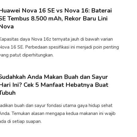
Huawei Nova 16 SE vs Nova 16: Baterai
SE Tembus 8.500 mAh, Rekor Baru Lini
Nova
Kapasitas daya Nova 16z ternyata jauh di bawah varian
Nova 16 SE. Perbedaan spesifikasi ini menjadi poin penting
yang patut diperhitungkan.
Sudahkah Anda Makan Buah dan Sayur
Hari Ini? Cek 5 Manfaat Hebatnya Buat
Tubuh
Jadikan buah dan sayur fondasi utama gaya hidup sehat
Anda. Temukan alasan mengapa kedua makanan ini wajib
ada di setiap suapan.