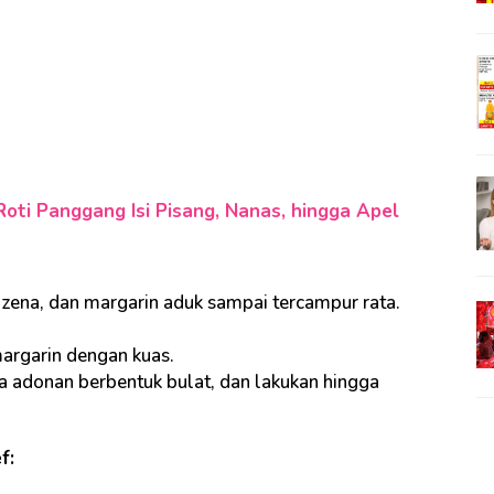
oti Panggang Isi Pisang, Nanas, hingga Apel
aizena, dan margarin aduk sampai tercampur rata.
margarin dengan kuas.
a adonan berbentuk bulat, dan lakukan hingga
ef
: