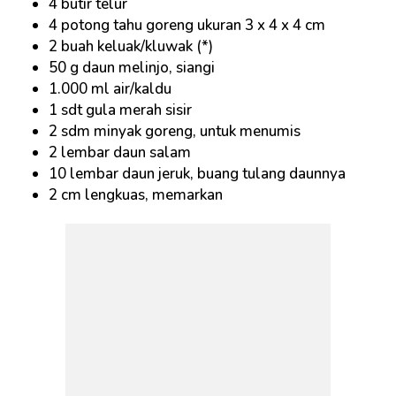
4 butir telur
4 potong tahu goreng ukuran 3 x 4 x 4 cm
2 buah keluak/kluwak (*)
50 g daun melinjo, siangi
1.000 ml air/kaldu
1 sdt gula merah sisir
2 sdm minyak goreng, untuk menumis
2 lembar daun salam
10 lembar daun jeruk, buang tulang daunnya
2 cm lengkuas, memarkan