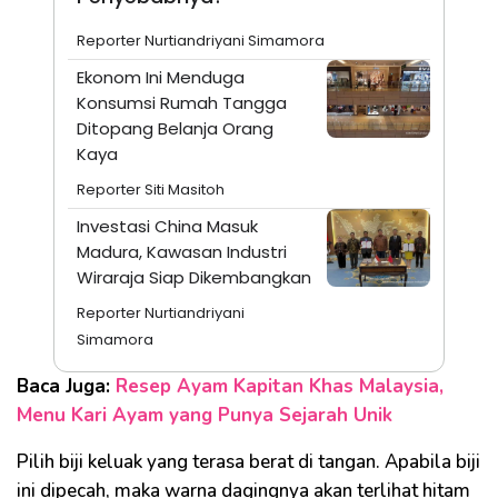
Reporter Nurtiandriyani Simamora
Ekonom Ini Menduga
Konsumsi Rumah Tangga
Ditopang Belanja Orang
Kaya
Reporter Siti Masitoh
Investasi China Masuk
Madura, Kawasan Industri
Wiraraja Siap Dikembangkan
Reporter Nurtiandriyani
Simamora
Baca Juga:
Resep Ayam Kapitan Khas Malaysia,
Menu Kari Ayam yang Punya Sejarah Unik
Pilih biji keluak yang terasa berat di tangan. Apabila biji
ini dipecah, maka warna dagingnya akan terlihat hitam