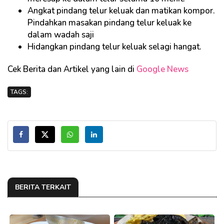
Angkat pindang telur keluak dan matikan kompor.
Pindahkan masakan pindang telur keluak ke
dalam wadah saji
Hidangkan pindang telur keluak selagi hangat.
Cek Berita dan Artikel yang lain di
Google News
TAGS:
BERITA TERKAIT