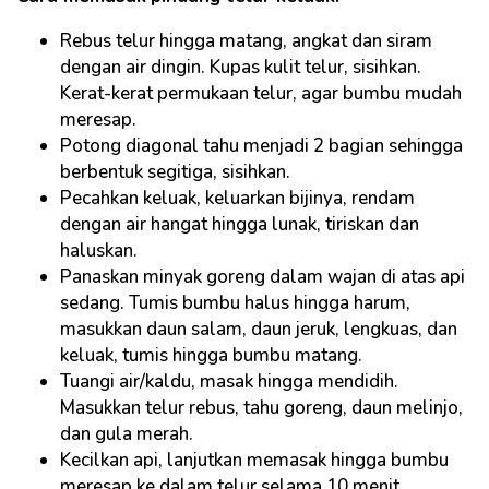
Rebus telur hingga matang, angkat dan siram
dengan air dingin. Kupas kulit telur, sisihkan.
Kerat-kerat permukaan telur, agar bumbu mudah
meresap.
Potong diagonal tahu menjadi 2 bagian sehingga
berbentuk segitiga, sisihkan.
Pecahkan keluak, keluarkan bijinya, rendam
dengan air hangat hingga lunak, tiriskan dan
haluskan.
Panaskan minyak goreng dalam wajan di atas api
sedang. Tumis bumbu halus hingga harum,
masukkan daun salam, daun jeruk, lengkuas, dan
keluak, tumis hingga bumbu matang.
Tuangi air/kaldu, masak hingga mendidih.
Masukkan telur rebus, tahu goreng, daun melinjo,
dan gula merah.
Kecilkan api, lanjutkan memasak hingga bumbu
meresap ke dalam telur selama 10 menit.