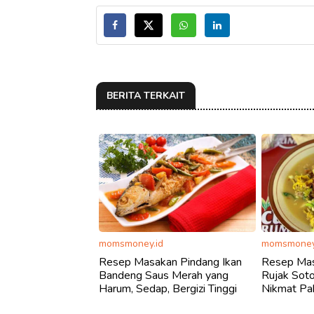
BERITA TERKAIT
momsmoney.id
momsmoney
Resep Masakan Pindang Ikan
Resep Mas
Bandeng Saus Merah yang
Rujak Sot
Harum, Sedap, Bergizi Tinggi
Nikmat Pa