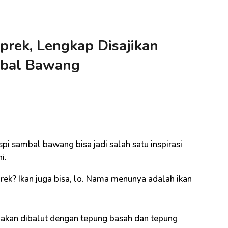
rek, Lengkap Disajikan
mbal Bawang
i
spi sambal bawang bisa jadi salah satu inspirasi
i.
rek? Ikan juga bisa, lo. Nama menunya adalah ikan
 ini akan dibalut dengan tepung basah dan tepung