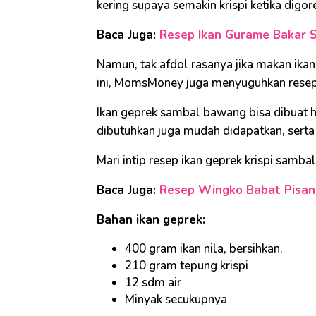
kering supaya semakin krispi ketika digor
Baca Juga:
Resep Ikan Gurame Bakar 
Namun, tak afdol rasanya jika makan ika
ini, MomsMoney juga menyuguhkan rese
Ikan geprek sambal bawang bisa dibuat 
dibutuhkan juga mudah didapatkan, serta
Mari intip resep ikan geprek krispi samb
Baca Juga:
Resep Wingko Babat Pisan
Bahan ikan geprek:
400 gram ikan nila, bersihkan.
210 gram tepung krispi
12 sdm air
Minyak secukupnya