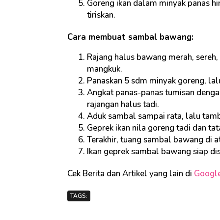
Goreng ikan dalam minyak panas hi
tiriskan.
Cara membuat sambal bawang:
Rajang halus bawang merah, sereh, 
mangkuk.
Panaskan 5 sdm minyak goreng, lal
Angkat panas-panas tumisan denga
rajangan halus tadi.
Aduk sambal sampai rata, lalu tamb
Geprek ikan nila goreng tadi dan tata
Terakhir, tuang sambal bawang di a
Ikan geprek sambal bawang siap dis
Cek Berita dan Artikel yang lain di
Googl
TAGS: