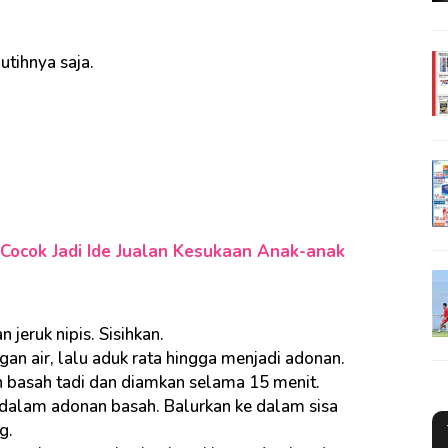
utihnya saja.
 Cocok Jadi Ide Jualan Kesukaan Anak-anak
n jeruk nipis. Sisihkan.
an air, lalu aduk rata hingga menjadi adonan.
n basah tadi dan diamkan selama 15 menit.
 dalam adonan basah. Balurkan ke dalam sisa
g.