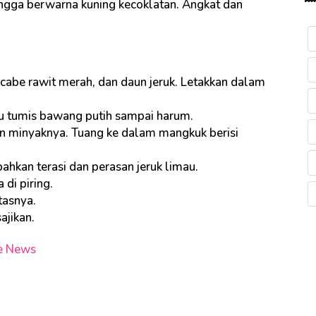
ngga berwarna kuning kecoklatan. Angkat dan
cabe rawit merah, dan daun jeruk. Letakkan dalam
u tumis bawang putih sampai harum.
n minyaknya. Tuang ke dalam mangkuk berisi
ahkan terasi dan perasan jeruk limau.
 di piring.
tasnya.
ajikan.
e News