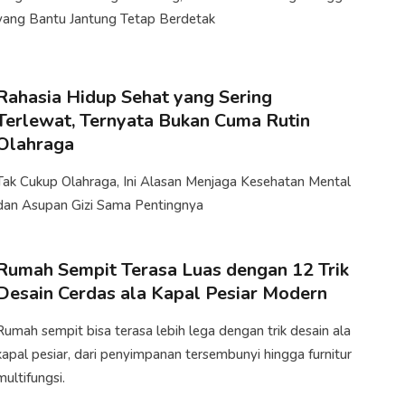
yang Bantu Jantung Tetap Berdetak
Rahasia Hidup Sehat yang Sering
Terlewat, Ternyata Bukan Cuma Rutin
Olahraga
Tak Cukup Olahraga, Ini Alasan Menjaga Kesehatan Mental
dan Asupan Gizi Sama Pentingnya
Rumah Sempit Terasa Luas dengan 12 Trik
Desain Cerdas ala Kapal Pesiar Modern
Rumah sempit bisa terasa lebih lega dengan trik desain ala
kapal pesiar, dari penyimpanan tersembunyi hingga furnitur
multifungsi.