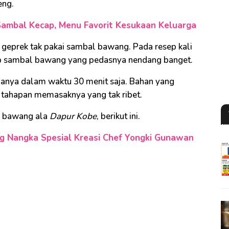
eng.
Sambal Kecap, Menu Favorit Kesukaan Keluarga
n geprek tak pakai sambal bawang. Pada resep kali
p sambal bawang yang pedasnya nendang banget.
hanya dalam waktu 30 menit saja. Bahan yang
 tahapan memasaknya yang tak ribet.
al bawang ala
Dapur Kobe
, berikut ini.
g Nangka Spesial Kreasi Chef Yongki Gunawan