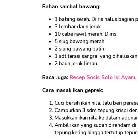
Bahan sambal bawang:
1 batang sereh. Diiris halus bagian p
3 lembar daun jeruk
10 cabe rawit merah. Diiris.
5 siug bawang merah
2 siung bawang putih
1 sdt terasi sangrai yang dihaluskan
2 bauh jeruk limau
Baca Juga:
Resep Sosis Solo Isi Ayam,
Cara masak ikan geprek:
Cuci bersih ikan nila, lalu beri perasa
Campurkan 3 sdm tepung krispi deng
Masukkan ikan nila ke dalam adona
Ambil ikan yang sudah direndam di
tepung kering hingga tertutup tepun