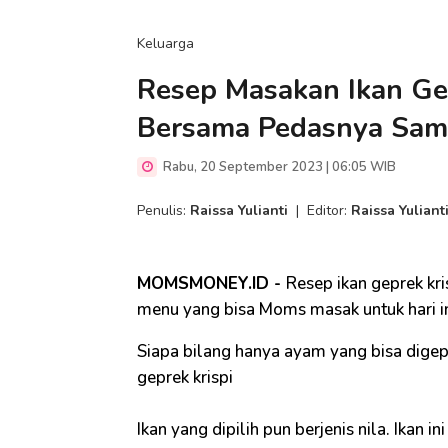
Keluarga
Resep Masakan Ikan Gep
Bersama Pedasnya Sa
Rabu, 20 September 2023 | 06:05 WIB
Penulis:
Raissa Yulianti
|
Editor:
Raissa Yuliant
MOMSMONEY.ID -
Resep ikan geprek kri
menu yang bisa Moms masak untuk hari in
Siapa bilang hanya ayam yang bisa digep
geprek krispi
Ikan yang dipilih pun berjenis nila. Ikan