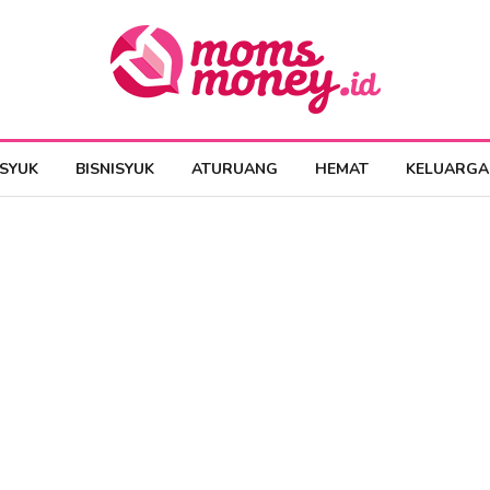
ESYUK
BISNISYUK
ATURUANG
HEMAT
KELUARGA