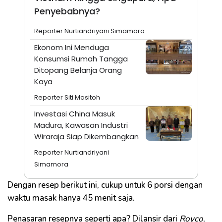
Penyebabnya?
Reporter Nurtiandriyani Simamora
Ekonom Ini Menduga
Konsumsi Rumah Tangga
Ditopang Belanja Orang
Kaya
Reporter Siti Masitoh
Investasi China Masuk
Madura, Kawasan Industri
Wiraraja Siap Dikembangkan
Reporter Nurtiandriyani
Simamora
Dengan resep berikut ini, cukup untuk 6 porsi dengan
waktu masak hanya 45 menit saja.
Penasaran resepnya seperti apa? Dilansir dari
Royco
,