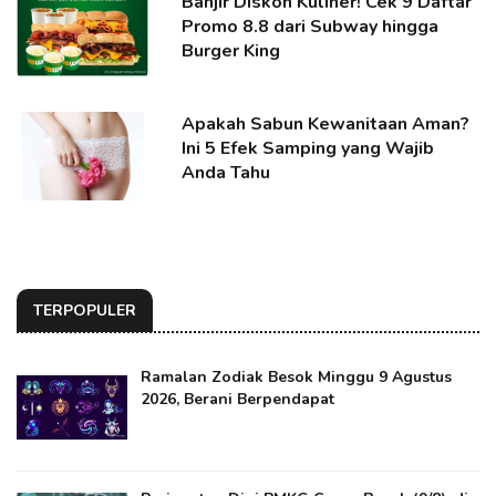
Banjir Diskon Kuliner! Cek 9 Daftar
Promo 8.8 dari Subway hingga
Burger King
Apakah Sabun Kewanitaan Aman?
Ini 5 Efek Samping yang Wajib
Anda Tahu
TERPOPULER
Ramalan Zodiak Besok Minggu 9 Agustus
2026, Berani Berpendapat