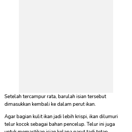
Setelah tercampur rata, barulah isian tersebut
dimasukkan kembali ke dalam perut ikan.
Agar bagian kulit ikan jadi lebih krispi, ikan dilumuri
telur kocok sebagai bahan pencelup. Telur ini juga
untuk memastikan isian kelapa parut tadi tetap