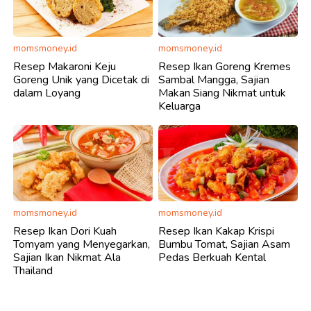
momsmoney.id
momsmoney.id
Resep Makaroni Keju
Resep Ikan Goreng Kremes
Goreng Unik yang Dicetak di
Sambal Mangga, Sajian
dalam Loyang
Makan Siang Nikmat untuk
Keluarga
momsmoney.id
momsmoney.id
Resep Ikan Dori Kuah
Resep Ikan Kakap Krispi
Tomyam yang Menyegarkan,
Bumbu Tomat, Sajian Asam
Sajian Ikan Nikmat Ala
Pedas Berkuah Kental
Thailand