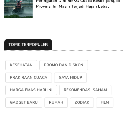
Peringatan Dini BMKG Cuaca Besok (9/8), di
Provinsi Ini Masih Terjadi Hujan Lebat
TOPIK TERPOPULER
KESEHATAN
PROMO DAN DISKON
PRAKIRAAN CUACA
GAYA HIDUP
HARGA EMAS HARI INI
REKOMENDASI SAHAM
GADGET BARU
RUMAH
ZODIAK
FILM