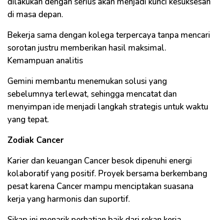
dilakukan dengan serius akan menjadi kunci kesuksesan
di masa depan.
Bekerja sama dengan kolega terpercaya tanpa mencari
sorotan justru memberikan hasil maksimal.
Kemampuan analitis
Gemini membantu menemukan solusi yang
sebelumnya terlewat, sehingga mencatat dan
menyimpan ide menjadi langkah strategis untuk waktu
yang tepat.
Zodiak Cancer
Karier dan keuangan Cancer besok dipenuhi energi
kolaboratif yang positif. Proyek bersama berkembang
pesat karena Cancer mampu menciptakan suasana
kerja yang harmonis dan suportif.
Sikap ini menarik perhatian baik dari rekan kerja