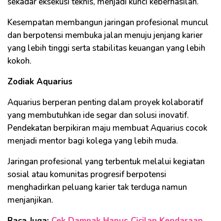
sekadar eksekusi teknis, menjadi kunci keberhasilan.
Kesempatan membangun jaringan profesional muncul
dan berpotensi membuka jalan menuju jenjang karier
yang lebih tinggi serta stabilitas keuangan yang lebih
kokoh.
Zodiak Aquarius
Aquarius berperan penting dalam proyek kolaboratif
yang membutuhkan ide segar dan solusi inovatif.
Pendekatan berpikiran maju membuat Aquarius cocok
menjadi mentor bagi kolega yang lebih muda.
Jaringan profesional yang terbentuk melalui kegiatan
sosial atau komunitas progresif berpotensi
menghadirkan peluang karier tak terduga namun
menjanjikan.
Baca Juga:
Cek Dampak Hapus Cicilan Kendaraan