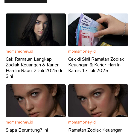
momsmoney.id
momsmoney.id
Cek Ramalan Lengkap
Cek di Sini! Ramalan Zodiak
Zodiak Keuangan & Karier
Keuangan & Karier Hari Ini
Hari Ini Rabu, 2 Juli 2025 di
Kamis 17 Juli 2025
Sini
momsmoney.id
momsmoney.id
Siapa Beruntung? Ini
Ramalan Zodiak Keuangan