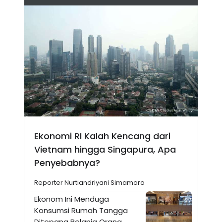
Ekonomi RI Kalah Kencang dari
Vietnam hingga Singapura, Apa
Penyebabnya?
Reporter Nurtiandriyani Simamora
Ekonom Ini Menduga
Konsumsi Rumah Tangga
Ditopang Belanja Orang