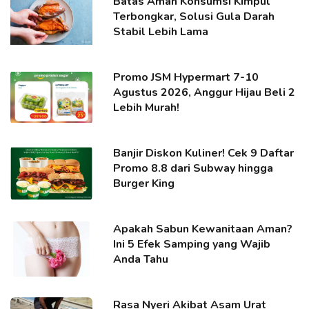
Batas Aman Konsumsi Kimpul
Terbongkar, Solusi Gula Darah
Stabil Lebih Lama
Promo JSM Hypermart 7-10
Agustus 2026, Anggur Hijau Beli 2
Lebih Murah!
Banjir Diskon Kuliner! Cek 9 Daftar
Promo 8.8 dari Subway hingga
Burger King
Apakah Sabun Kewanitaan Aman?
Ini 5 Efek Samping yang Wajib
Anda Tahu
Rasa Nyeri Akibat Asam Urat