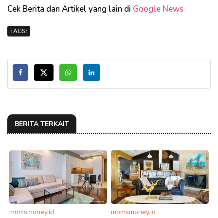
Cek Berita dan Artikel yang lain di
Google News
TAGS:
BERITA TERKAIT
momsmoney.id
momsmoney.id