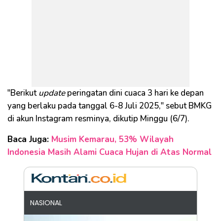
"Berikut
update
peringatan dini cuaca 3 hari ke depan
yang berlaku pada tanggal 6-8 Juli 2025," sebut BMKG
di akun Instagram resminya, dikutip Minggu (6/7).
Baca Juga:
Musim Kemarau, 53% Wilayah
Indonesia Masih Alami Cuaca Hujan di Atas Normal
NASIONAL