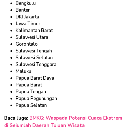
Bengkulu
Banten
DKI Jakarta
Jawa Timur
Kalimantan Barat
Sulawesi Utara
Gorontalo
Sulawesi Tengah
Sulawesi Selatan
Sulawesi Tenggara
Maluku
Papua Barat Daya
Papua Barat
Papua Tengah
Papua Pegunungan
Papua Selatan
Baca Juga:
BMKG: Waspada Potensi Cuaca Ekstrem
di Sejumlah Daerah Tujuan Wisata