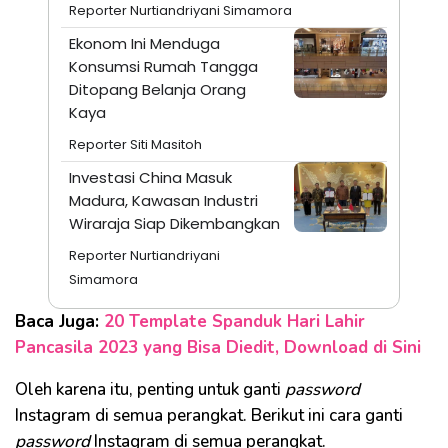
Reporter Nurtiandriyani Simamora
Ekonom Ini Menduga
Konsumsi Rumah Tangga
Ditopang Belanja Orang
Kaya
Reporter Siti Masitoh
Investasi China Masuk
Madura, Kawasan Industri
Wiraraja Siap Dikembangkan
Reporter Nurtiandriyani
Simamora
Baca Juga:
20 Template Spanduk Hari Lahir
Pancasila 2023 yang Bisa Diedit, Download di Sini
Oleh karena itu, penting untuk ganti
password
Instagram di semua perangkat. Berikut ini cara ganti
password
Instagram di semua perangkat.