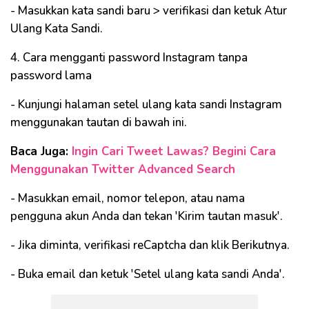
- Masukkan kata sandi baru > verifikasi dan ketuk Atur
Ulang Kata Sandi.
4. Cara mengganti password Instagram tanpa
password lama
- Kunjungi halaman setel ulang kata sandi Instagram
menggunakan tautan di bawah ini.
Baca Juga:
Ingin Cari Tweet Lawas? Begini Cara
Menggunakan Twitter Advanced Search
- Masukkan email, nomor telepon, atau nama
pengguna akun Anda dan tekan 'Kirim tautan masuk'.
- Jika diminta, verifikasi reCaptcha dan klik Berikutnya.
- Buka email dan ketuk 'Setel ulang kata sandi Anda'.