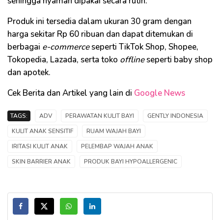
sehingga nyaman dipakai secara rutin.
Produk ini tersedia dalam ukuran 30 gram dengan
harga sekitar Rp 60 ribuan dan dapat ditemukan di
berbagai
e-commerce
seperti TikTok Shop, Shopee,
Tokopedia, Lazada, serta toko
offline
seperti baby shop
dan apotek.
Cek Berita dan Artikel yang lain di
Google News
TAGS:
ADV
PERAWATAN KULIT BAYI
GENTLY INDONESIA
KULIT ANAK SENSITIF
RUAM WAJAH BAYI
IRITASI KULIT ANAK
PELEMBAP WAJAH ANAK
SKIN BARRIER ANAK
PRODUK BAYI HYPOALLERGENIC