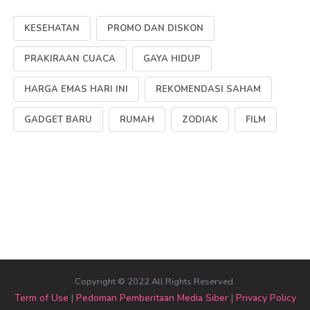
KESEHATAN
PROMO DAN DISKON
PRAKIRAAN CUACA
GAYA HIDUP
HARGA EMAS HARI INI
REKOMENDASI SAHAM
GADGET BARU
RUMAH
ZODIAK
FILM
Copyright © 2022 All Rights Reserved.
Term of Use
|
Pedoman Pemberitaan Media Siber
|
Privacy Policy