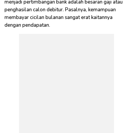
menjadi pertimbangan bank adalah besaran gaji atau
penghasilan calon debitur. Pasalnya, kemampuan
membayar cicilan bulanan sangat erat kaitannya
dengan pendapatan.