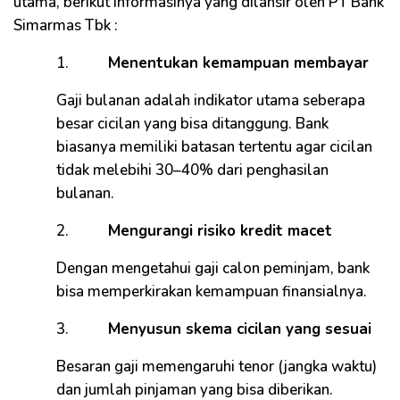
utama, berikut informasinya yang dilansir oleh PT Bank
Simarmas Tbk :
1.
Menentukan kemampuan membayar
Gaji bulanan adalah indikator utama seberapa
besar cicilan yang bisa ditanggung. Bank
biasanya memiliki batasan tertentu agar cicilan
tidak melebihi 30–40% dari penghasilan
bulanan.
2.
Mengurangi risiko kredit macet
Dengan mengetahui gaji calon peminjam, bank
bisa memperkirakan kemampuan finansialnya.
3.
Menyusun skema cicilan yang sesuai
Besaran gaji memengaruhi tenor (jangka waktu)
dan jumlah pinjaman yang bisa diberikan.