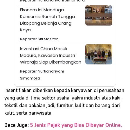
Reporter Nurtiandriyani Simamora
Ekonom Ini Menduga
Konsumsi Rumah Tangga
Ditopang Belanja Orang
Kaya
Reporter Siti Masitoh
Investasi China Masuk
Madura, Kawasan Industri
Wiraraja Siap Dikembangkan
Reporter Nurtiandriyani
Simamora
Insentif akan diberikan kepada karyawan di perusahaan
yang ada di lima sektor usaha, yakni industri alas kaki,
tekstil dan pakaian jadi, furnitur, kulit dan barang dari
kulit, serta pariwisata.
Baca Juga:
5 Jenis Pajak yang Bisa Dibayar Online,