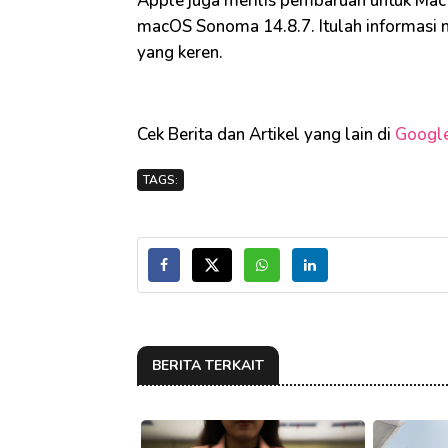
Apple juga merilis pembaruan untuk Ma
macOS Sonoma 14.8.7. Itulah informasi me
yang keren.
Cek Berita dan Artikel yang lain di
Googl
TAGS:
BERITA TERKAIT