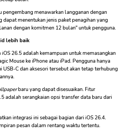
tu pengembang menawarkan langganan dengan
g dapat menentukan jenis paket penagihan yang
bulanan dengan komitmen 12 bulan" untuk pengguna.
d lebih baik
lam iOS 26.5 adalah kemampuan untuk memasangkan
gic Mouse ke iPhone atau iPad. ​​Pengguna hanya
i USB-C dan aksesori tersebut akan tetap terhubung
annya.
llpaper
baru yang dapat disesuaikan. Fitur
.5 adalah serangkaian opsi transfer data baru dari
kan integrasi ini sebagai bagian dari iOS 26.4.
ampiran pesan dalam rentang waktu tertentu.