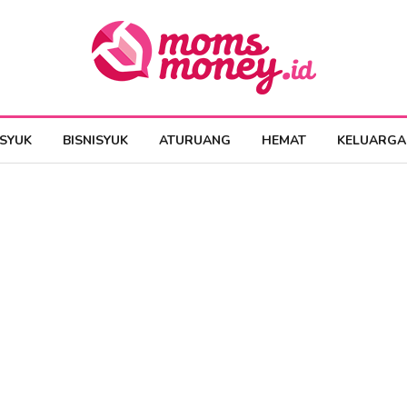
ESYUK
BISNISYUK
ATURUANG
HEMAT
KELUARGA