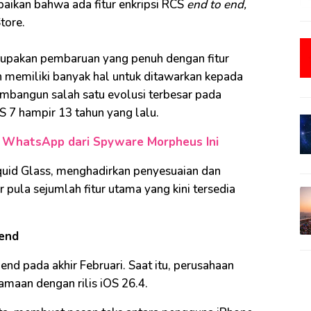
ikan bahwa ada fitur enkripsi RCS
end to end,
tore.
rupakan pembaruan yang penuh dengan fitur
 memiliki banyak hal untuk ditawarkan kepada
mbangun salah satu evolusi terbesar pada
OS 7 hampir 13 tahun yang lalu.
i WhatsApp dari Spyware Morpheus Ini
quid Glass, menghadirkan penyesuaian dan
pula sejumlah fitur utama yang kini tersedia
 end
end pada akhir Februari. Saat itu, perusahaan
samaan dengan rilis iOS 26.4.