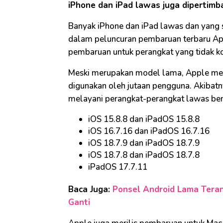
iPhone dan iPad lawas juga dipertim
Banyak iPhone dan iPad lawas dan yang s
dalam peluncuran pembaruan terbaru App
pembaruan untuk perangkat yang tidak k
Meski merupakan model lama, Apple men
digunakan oleh jutaan pengguna. Akibatn
melayani perangkat-perangkat lawas be
iOS 15.8.8 dan iPadOS 15.8.8
iOS 16.7.16 dan iPadOS 16.7.16
iOS 18.7.9 dan iPadOS 18.7.9
iOS 18.7.8 dan iPadOS 18.7.8
iPadOS 17.7.11
Baca Juga:
Ponsel Android Lama Teran
Ganti