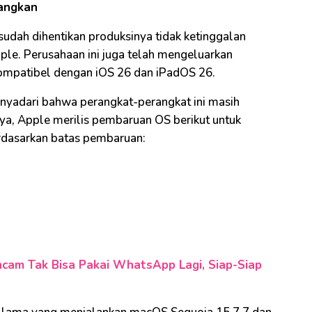
bangkan
udah dihentikan produksinya tidak ketinggalan
le. Perusahaan ini juga telah mengeluarkan
ompatibel dengan iOS 26 dan iPadOS 26.
yadari bahwa perangkat-perangkat ini masih
ya, Apple merilis pembaruan OS berikut untuk
rdasarkan batas pembaruan:
cam Tak Bisa Pakai WhatsApp Lagi, Siap-Siap