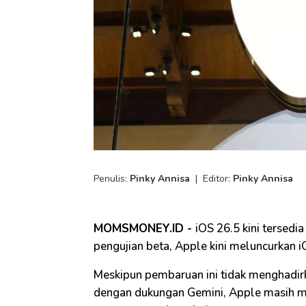
Penulis:
Pinky Annisa
|
Editor:
Pinky Annisa
MOMSMONEY.ID -
iOS 26.5 kini tersedi
pengujian beta, Apple kini meluncurkan
Meskipun pembaruan ini tidak menghadirk
dengan dukungan Gemini, Apple masih me