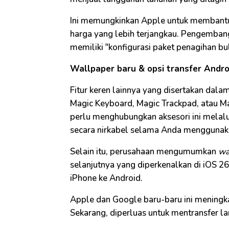
Ini memungkinkan Apple untuk memban
harga yang lebih terjangkau. Pengemban
memiliki "konfigurasi paket penagihan 
Wallpaper baru & opsi transfer Androi
Fitur keren lainnya yang disertakan da
Magic Keyboard, Magic Trackpad, atau Ma
perlu menghubungkan aksesori ini melalu
secara nirkabel selama Anda menggunak
Selain itu, perusahaan mengumumkan
wa
selanjutnya yang diperkenalkan di iOS 26
iPhone ke Android.
Apple dan Google baru-baru ini meningkat
Sekarang, diperluas untuk mentransfer l