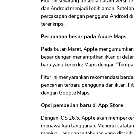
Fitur ini sekarang tersedia dalam versi 
dan Android menjadi lebih aman. Setela
percakapan dengan pengguna Android di 
terenkripsi.
Perubahan besar pada Apple Maps
Pada bulan Maret, Apple mengumumkan
besar dengan menampilkan iklan di dalam
baru yang keren ke Maps dengan “Tempat
Fitur ini menyarankan rekomendasi berdasa
pencarian terbaru pengguna dan iklan. Fi
dengan Google Maps.
Opsi pembelian baru di App Store
Dengan iOS 26.5, Apple akan memperken
menawarkan langganan. Menurut catatan 
menjual langganan tahunan yang ditagih 