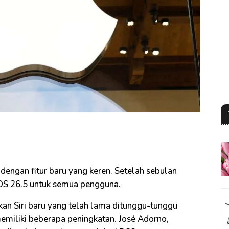
a dengan fitur baru yang keren. Setelah sebulan
 iOS 26.5 untuk semua pengguna.
an Siri baru yang telah lama ditunggu-tunggu
miliki beberapa peningkatan. José Adorno,