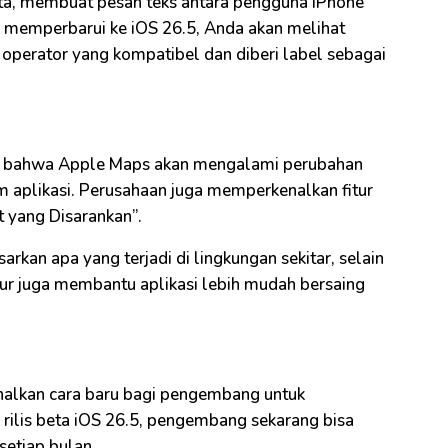
beta, membuat pesan teks antara pengguna iPhone
h memperbarui ke iOS 26.5, Anda akan melihat
operator yang kompatibel dan diberi label sebagai
 bahwa Apple Maps akan mengalami perubahan
 aplikasi. Perusahaan juga memperkenalkan fitur
 yang Disarankan”.
rkan apa yang terjadi di lingkungan sekitar, selain
tur juga membantu aplikasi lebih mudah bersaing
alkan cara baru bagi pengembang untuk
rilis beta iOS 26.5, pengembang sekarang bisa
setiap bulan.