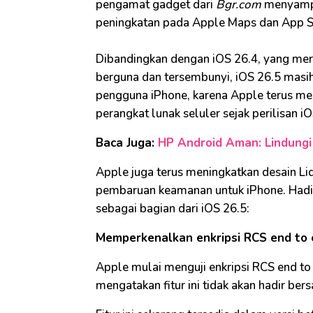
pengamat gadget dari
Bgr.com
menyampa
peningkatan pada Apple Maps dan App S
Dibandingkan dengan iOS 26.4, yang me
berguna dan tersembunyi, iOS 26.5 masih
pengguna iPhone, karena Apple terus me
perangkat lunak seluler sejak perilisan i
Baca Juga:
HP Android Aman: Lindung
Apple juga terus meningkatkan desain Li
pembaruan keamanan untuk iPhone. Hadir 
sebagai bagian dari iOS 26.5:
Memperkenalkan enkripsi RCS end to
Apple mulai menguji enkripsi RCS end to 
mengatakan fitur ini tidak akan hadir ber