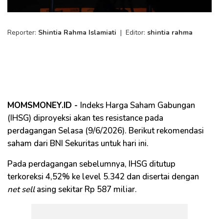
Reporter:
Shintia Rahma Islamiati
|
Editor:
shintia rahma
MOMSMONEY.ID -
Indeks Harga Saham Gabungan
(IHSG) diproyeksi akan tes resistance pada
perdagangan Selasa (9/6/2026). Berikut rekomendasi
saham dari BNI Sekuritas untuk hari ini.
Pada perdagangan sebelumnya, IHSG ditutup
terkoreksi 4,52% ke level 5.342 dan disertai dengan
net sell
asing sekitar Rp 587 miliar.