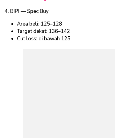
4. BIPI — Spec Buy
Area beli: 125–128
Target dekat: 136–142
Cut loss: di bawah 125