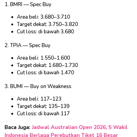
1. BMRI — Spec Buy
Area beli: 3.680–3.710
Target dekat: 3.750–3.820
Cut loss: di bawah 3.680
2. TPIA — Spec Buy
Area beli: 1.550–1.600
Target dekat: 1.680–1.730
Cut loss: di bawah 1.470
3. BUMI — Buy on Weakness
Area beli: 117–123
Target dekat: 135–139
Cut loss: di bawah 117
Baca Juga:
Jadwal Australian Open 2026, 5 Wakil
Indonesia Berlaga Perebutkan Tiket 16 Besar