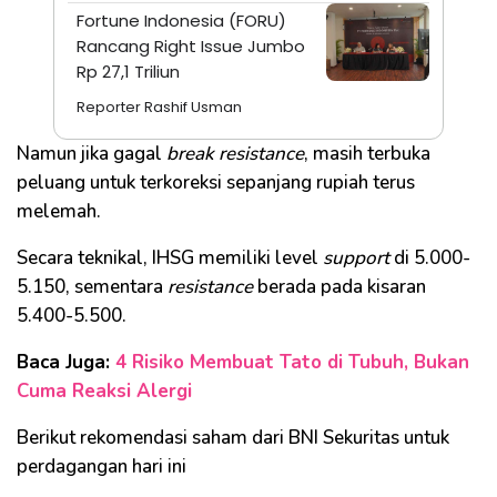
Fortune Indonesia (FORU)
Rancang Right Issue Jumbo
Rp 27,1 Triliun
Reporter Rashif Usman
Namun jika gagal
break resistance
, masih terbuka
peluang untuk terkoreksi sepanjang rupiah terus
melemah.
Secara teknikal, IHSG memiliki level
support
di 5.000-
5.150, sementara
resistance
berada pada kisaran
5.400-5.500.
Baca Juga:
4 Risiko Membuat Tato di Tubuh, Bukan
Cuma Reaksi Alergi
Berikut rekomendasi saham dari BNI Sekuritas untuk
perdagangan hari ini