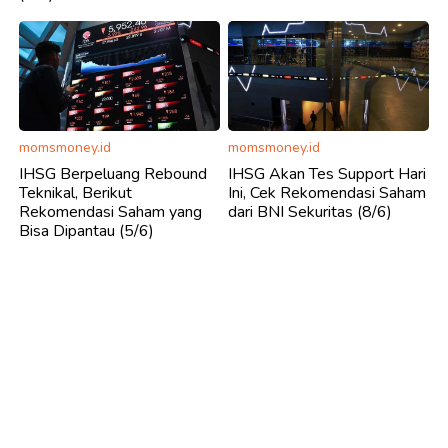
momsmoney.id
momsmoney.id
IHSG Berpeluang Rebound
IHSG Akan Tes Support Hari
Teknikal, Berikut
Ini, Cek Rekomendasi Saham
Rekomendasi Saham yang
dari BNI Sekuritas (8/6)
Bisa Dipantau (5/6)