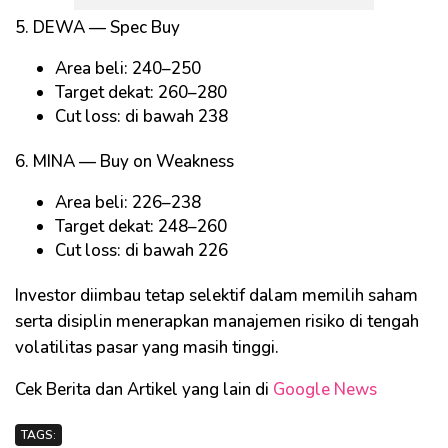
5. DEWA — Spec Buy
Area beli: 240–250
Target dekat: 260–280
Cut loss: di bawah 238
6. MINA — Buy on Weakness
Area beli: 226–238
Target dekat: 248–260
Cut loss: di bawah 226
Investor diimbau tetap selektif dalam memilih saham
serta disiplin menerapkan manajemen risiko di tengah
volatilitas pasar yang masih tinggi.
Cek Berita dan Artikel yang lain di
Google News
TAGS: