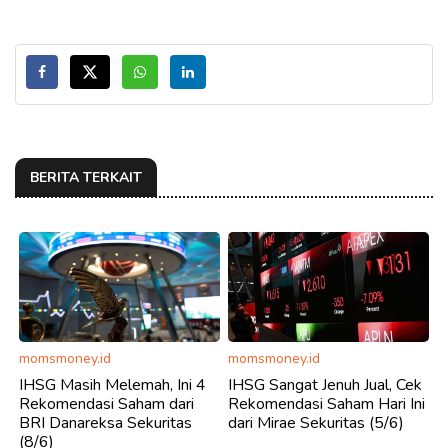
BERITA TERKAIT
momsmoney.id
momsmoney.id
IHSG Masih Melemah, Ini 4
IHSG Sangat Jenuh Jual, Cek
Rekomendasi Saham dari
Rekomendasi Saham Hari Ini
BRI Danareksa Sekuritas
dari Mirae Sekuritas (5/6)
(8/6)