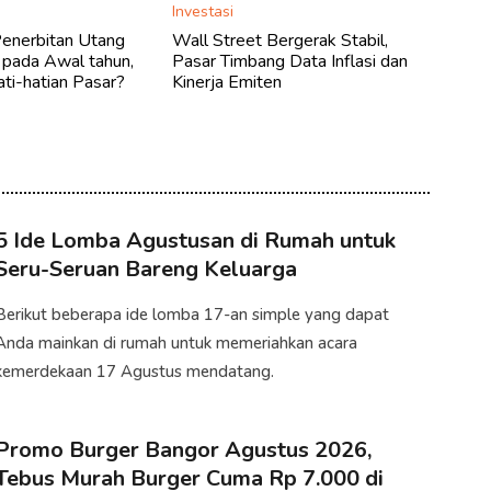
Investasi
Penerbitan Utang
Wall Street Bergerak Stabil,
 pada Awal tahun,
Pasar Timbang Data Inflasi dan
ati-hatian Pasar?
Kinerja Emiten
5 Ide Lomba Agustusan di Rumah untuk
Seru-Seruan Bareng Keluarga
Berikut beberapa ide lomba 17-an simple yang dapat
Anda mainkan di rumah untuk memeriahkan acara
kemerdekaan 17 Agustus mendatang.
Promo Burger Bangor Agustus 2026,
Tebus Murah Burger Cuma Rp 7.000 di