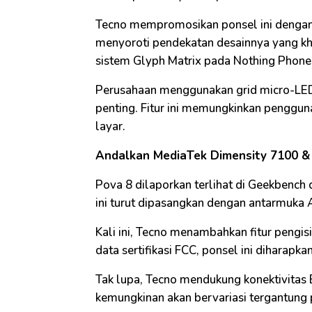
Tecno mempromosikan ponsel ini denga
menyoroti pendekatan desainnya yang kha
sistem Glyph Matrix pada Nothing Phone
Perusahaan menggunakan grid micro-LED 
penting. Fitur ini memungkinkan pengg
layar.
Andalkan MediaTek Dimensity 7100 &
Pova 8 dilaporkan terlihat di Geekbench
ini turut dipasangkan dengan antarmuka A
Kali ini, Tecno menambahkan fitur pengis
data sertifikasi FCC, ponsel ini diharapk
Tak lupa, Tecno mendukung konektivitas 
kemungkinan akan bervariasi tergantung 