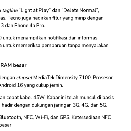
n
tagline
“Light at Play” dan “Delete Normal”,
s. Tecno juga hadirkan fitur yang mirip dengan
 3 dan Phone 4a Pro.
untuk menampilkan notifikasi dan informasi
una untuk memeriksa pembaruan tanpa menyalakan
 RAM besar
 dengan
chipset
MediaTek Dimensity 7100. Prosesor
ndroid 16 yang cukup jernih.
ian cepat kabel 45W. Kabar ini telah muncul di basis
an hadir dengan dukungan jaringan 3G, 4G, dan 5G.
Bluetooth, NFC, Wi-Fi, dan GPS. Ketersediaan NFC
pasar.