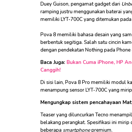
Duey Guison, pengamat gadget dari
Unb
ramping justru menggunakan baterai yang 
memiliki LYT-700C yang ditemukan pada
Pova 8 memiliki bahasa desain yang sa
berbentuk segitiga. Salah satu cincin k
dengan pendekatan Nothing pada Phone
Baca Juga:
Bukan Cuma iPhone, HP And
Canggih!
Di sisi lain, Pova 8 Pro memiliki modul 
menampung sensor LYT-700C yang mirip
Mengungkap sistem pencahayaan Mat
Teaser yang diluncurkan Tecno menampil
belakang perangkat. Spesifikasi ini mirip
beberapa
smartphone
premium.