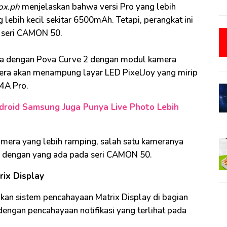
ox.ph
menjelaskan bahwa versi Pro yang lebih
lebih kecil sekitar 6500mAh. Tetapi, perangkat ini
 seri CAMON 50.
ma dengan Pova Curve 2 dengan modul kamera
amera akan menampung layar LED PixelJoy yang mirip
 4A Pro.
roid Samsung Juga Punya Live Photo Lebih
kamera yang lebih ramping, salah satu kameranya
 dengan yang ada pada seri CAMON 50.
rix Display
kan sistem pencahayaan Matrix Display di bagian
 dengan pencahayaan notifikasi yang terlihat pada