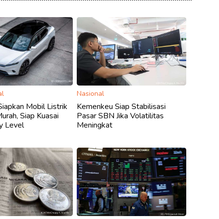
al
Nasional
Siapkan Mobil Listrik
Kemenkeu Siap Stabilisasi
Murah, Siap Kuasai
Pasar SBN Jika Volatilitas
y Level
Meningkat