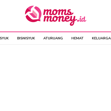
ESYUK
BISNISYUK
ATURUANG
HEMAT
KELUARGA