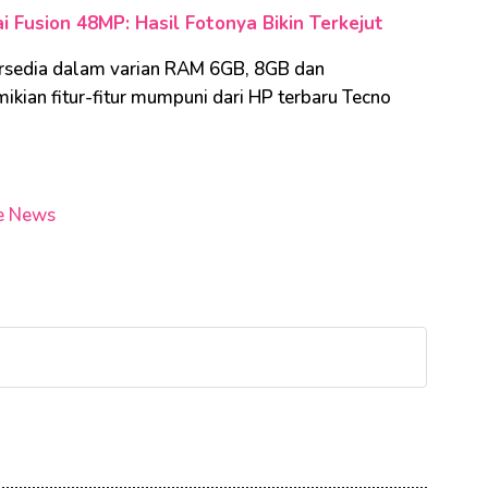
i Fusion 48MP: Hasil Fotonya Bikin Terkejut
tersedia dalam varian RAM 6GB, 8GB dan
kian fitur-fitur mumpuni dari HP terbaru Tecno
e News