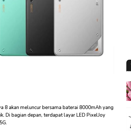
va 8 akan meluncur bersama baterai 8000mAh yang
ik. Di bagian depan, terdapat layar LED PixelJoy
5G.