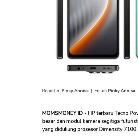
Reporter:
Pinky Annisa
|
Editor:
Pinky Annisa
MOMSMONEY.ID -
HP terbaru Tecno Po
besar dan modul kamera segitiga futurist
yang didukung prosesor Dimensity 7100 