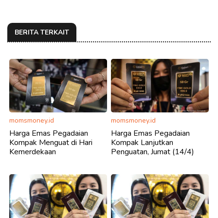
BERITA TERKAIT
momsmoney.id
momsmoney.id
Harga Emas Pegadaian
Harga Emas Pegadaian
Kompak Menguat di Hari
Kompak Lanjutkan
Kemerdekaan
Penguatan, Jumat (14/4)