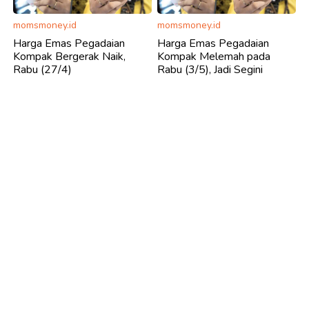
momsmoney.id
momsmoney.id
Harga Emas Pegadaian
Harga Emas Pegadaian
Kompak Bergerak Naik,
Kompak Melemah pada
Rabu (27/4)
Rabu (3/5), Jadi Segini