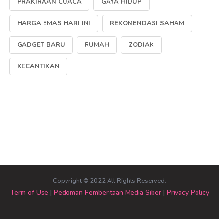
PRAKIRAAN CUACA
GAYA HIDUP
HARGA EMAS HARI INI
REKOMENDASI SAHAM
GADGET BARU
RUMAH
ZODIAK
KECANTIKAN
Copyright © 2022 All Rights Reserved.
Term of Use
|
Pedoman Pemberitaan Media Siber
|
Privacy Policy