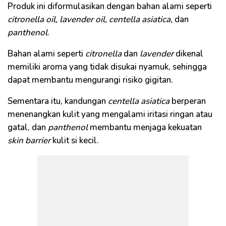
Produk ini diformulasikan dengan bahan alami seperti
citronella oil, lavender oil, centella asiatica,
dan
panthenol
.
Bahan alami seperti
citronella
dan
lavender
dikenal
memiliki aroma yang tidak disukai nyamuk, sehingga
dapat membantu mengurangi risiko gigitan.
Sementara itu, kandungan
centella
asiatica
berperan
menenangkan kulit yang mengalami iritasi ringan atau
gatal, dan
panthenol
membantu menjaga kekuatan
skin barrier
kulit si kecil.