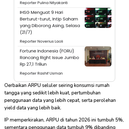
Reporter Pulina Nityakanti
IHSG Menguat 9 Hari
Berturut-turut, Intip Saham
yang Diborong Asing, Selasa
(21/7)
Reporter Noverius Laoli
Fortune Indonesia (FORU)
Rancang Right Issue Jumbo
Rp 27,1 Triliun
Reporter Rashif Usman
Oerbaikan ARPU seluler seiring konsumsi rumah
tangga yang sedikit lebih kuat, pertumbuhan
penggunaan data yang lebih cepat, serta perolehan
yield data yang lebih baik.
IP memperkirakan, ARPU di tahun 2026 ini tumbuh 5%,
sementara penggunaan data tumbuh 9% dibanding