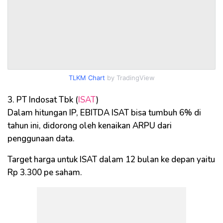
TLKM Chart
by TradingView
3. PT Indosat Tbk (
ISAT
)
Dalam hitungan IP, EBITDA ISAT bisa tumbuh 6% di
tahun ini, didorong oleh kenaikan ARPU dari
penggunaan data.
Target harga untuk ISAT dalam 12 bulan ke depan yaitu
Rp 3.300 pe saham.