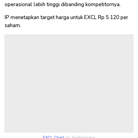
operasional lebih tinggi dibanding kompetitornya.
IP menetapkan target harga untuk EXCL Rp 5.120 per
saham.
EXCL Chart
by TradingView