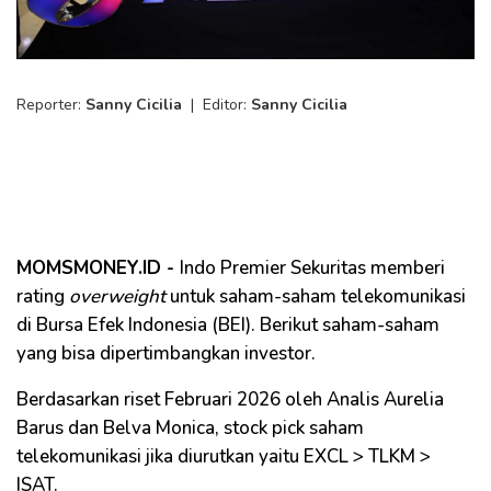
Reporter:
Sanny Cicilia
|
Editor:
Sanny Cicilia
MOMSMONEY.ID -
Indo Premier Sekuritas memberi
rating
overweight
untuk saham-saham telekomunikasi
di Bursa Efek Indonesia (BEI). Berikut saham-saham
yang bisa dipertimbangkan investor.
Berdasarkan riset Februari 2026 oleh Analis Aurelia
Barus dan Belva Monica, stock pick saham
telekomunikasi jika diurutkan yaitu EXCL > TLKM >
ISAT.