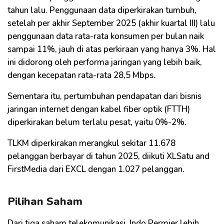
tahun lalu. Penggunaan data diperkirakan tumbuh,
setelah per akhir September 2025 (akhir kuartal III) lalu
penggunaan data rata-rata konsumen per bulan naik
sampai 11%, jauh di atas perkiraan yang hanya 3%. Hal
ini didorong oleh performa jaringan yang lebih baik,
dengan kecepatan rata-rata 28,5 Mbps.
Sementara itu, pertumbuhan pendapatan dari bisnis
jaringan internet dengan kabel fiber optik (FTTH)
diperkirakan belum terlalu pesat, yaitu 0%-2%.
TLKM diperkirakan merangkul sekitar 11.678
pelanggan berbayar di tahun 2025, diikuti XLSatu and
FirstMedia dari EXCL dengan 1.027 pelanggan.
Pilihan Saham
Dari tiga saham telekomunikasi, Indo Permier lebih