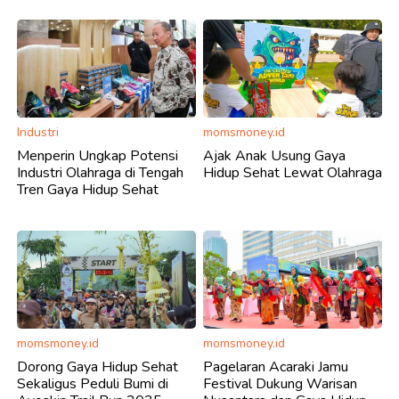
Industri
momsmoney.id
Menperin Ungkap Potensi
Ajak Anak Usung Gaya
Industri Olahraga di Tengah
Hidup Sehat Lewat Olahraga
Tren Gaya Hidup Sehat
momsmoney.id
momsmoney.id
Dorong Gaya Hidup Sehat
Pagelaran Acaraki Jamu
Sekaligus Peduli Bumi di
Festival Dukung Warisan