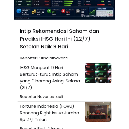
Intip Rekomendasi Saham dan
Prediksi IHSG Hari Ini (22/7)
Setelah Naik 9 Hari
Reporter Pulina Nityakanti
IHSG Menguat 9 Hari
Berturut-turut, Intip Saham
yang Diborong Asing, Selasa
(21/7)
Reporter Noverius Laoli
Fortune Indonesia (FORU)
Rancang Right Issue Jumbo
Rp 27,1 Triliun
Reporter Rashif Usman