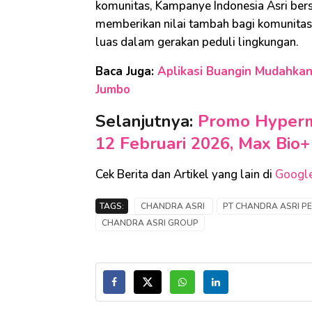
komunitas, Kampanye Indonesia Asri be
memberikan nilai tambah bagi komunitas
luas dalam gerakan peduli lingkungan.
Baca Juga:
Aplikasi Buangin Mudahka
Jumbo
Selanjutnya:
Promo Hyperm
12 Februari 2026, Max Bio+ 
Cek Berita dan Artikel yang lain di
Googl
TAGS:
CHANDRA ASRI
PT CHANDRA ASRI PE
CHANDRA ASRI GROUP