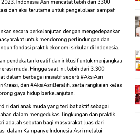
 2023, Indonesia Asri mencatat lebih dari 3300
asi dan aksi terutama untuk pengelolaan sampah
jalankan secara berkelanjutan dengan mengedepankan
if masyarakat untuk mendorong perlindungan dan
gun fondasi praktik ekonomi sirkular di Indonesia.
n pendekatan kreatif dan inklusif untuk menjangkau
erasi muda. Hingga saat ini, lebih dari 3.300
at dalam berbagai inisiatif seperti #AksiAsri
iKreasi, dan #AksiAsriBeralih, serta rangkaian kelas
orong gaya hidup berkelanjutan.
iri dari anak muda yang terlibat aktif sebagai
bahan dalam mengedukasi lingkungan dan praktik
sri adalah sebutan bagi masyarakat luas dari
pasi dalam Kampanye Indonesia Asri melalui