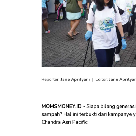
Reporter:
Jane Aprilyani
|
Editor:
Jane Aprilya
MOMSMONEY.ID -
Siapa bilang generas
sampah? Hal ini terbukti dari kampanye ya
Chandra Asri Pacific.