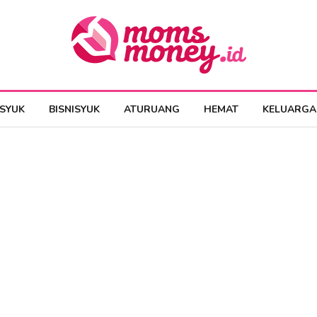
ESYUK
BISNISYUK
ATURUANG
HEMAT
KELUARGA