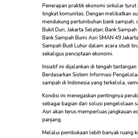
Penerapan praktik ekonomi sirkular turu
tingkat komunitas. Dengan melibatkan su
mendukung pertumbuhan bank sampah, d
Bukit Duri, Jakarta Selatan; Bank Sampah
Bank Sampah Bumi Asri SMAN 49 Jakarta 
Sampah Budi Luhur dalam acara studi ti
sekaligus penciptaan ekonomi.
Insiatif ini dijalankan di tengah tantan
Berdasarkan Sistem Informasi Pengelola
sampah di Indonesia yang terkelola, sem
Kondisi ini menegaskan pentingnya peruba
sebagai bagian dari solusi pengelolaan
Asri akan terus memperluas jangkauan e
panjang.
Melalui pembukaan lebih banyak ruang kol