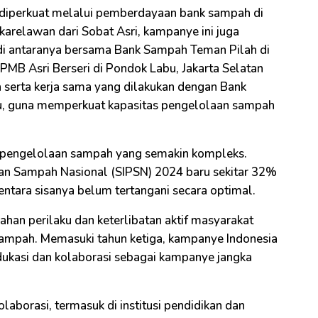
t diperkuat melalui pemberdayaan bank sampah di
karelawan dari Sobat Asri, kampanye ini juga
i antaranya bersama Bank Sampah Teman Pilah di
 PMB Asri Berseri di Pondok Labu, Jakarta Selatan
serta kerja sama yang dilakukan dengan Bank
ru, guna memperkuat kapasitas pengelolaan sampah
gan pengelolaan sampah yang semakin kompleks.
an Sampah Nasional (SIPSN) 2024 baru sekitar 32%
entara sisanya belum tertangani secara optimal.
han perilaku dan keterlibatan aktif masyarakat
 sampah. Memasuki tahun ketiga, kampanye Indonesia
dukasi dan kolaborasi sebagai kampanye jangka
aborasi, termasuk di institusi pendidikan dan