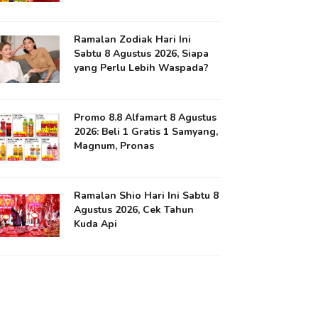
Ramalan Zodiak Hari Ini
Sabtu 8 Agustus 2026, Siapa
yang Perlu Lebih Waspada?
Promo 8.8 Alfamart 8 Agustus
2026: Beli 1 Gratis 1 Samyang,
Magnum, Pronas
Ramalan Shio Hari Ini Sabtu 8
Agustus 2026, Cek Tahun
Kuda Api