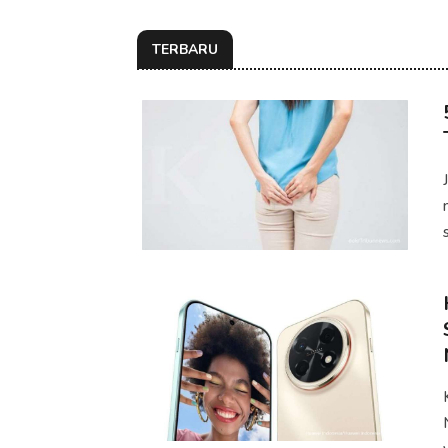
TERBARU
s