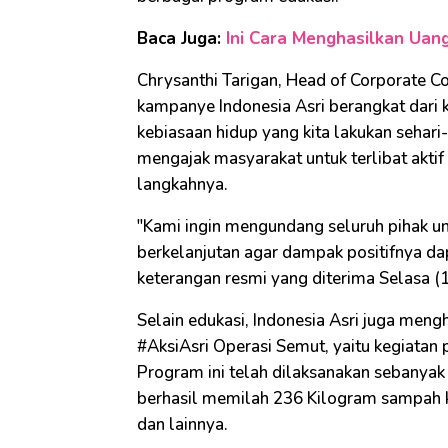
Baca Juga:
Ini Cara Menghasilkan Uan
Chrysanthi Tarigan, Head of Corporate 
kampanye Indonesia Asri berangkat dari 
kebiasaan hidup yang kita lakukan sehari-
mengajak masyarakat untuk terlibat aktif
langkahnya.
"Kami ingin mengundang seluruh pihak u
berkelanjutan agar dampak positifnya dap
keterangan resmi yang diterima Selasa (1
Selain edukasi, Indonesia Asri juga meng
#AksiAsri Operasi Semut, yaitu kegiatan 
Program ini telah dilaksanakan sebanyak 
berhasil memilah 236 Kilogram sampah ke
dan lainnya.