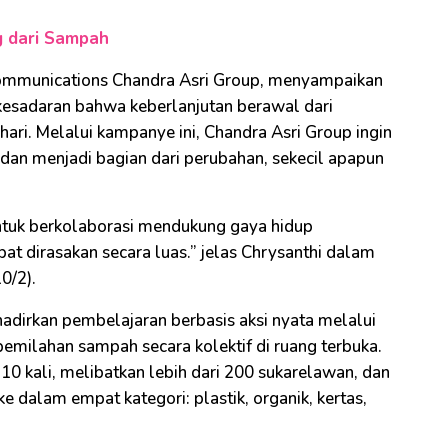
g dari Sampah
Communications Chandra Asri Group, menyampaikan
kesadaran bahwa keberlanjutan berawal dari
hari. Melalui kampanye ini, Chandra Asri Group ingin
 dan menjadi bagian dari perubahan, sekecil apapun
ntuk berkolaborasi mendukung gaya hidup
at dirasakan secara luas.” jelas Chrysanthi dalam
0/2).
hadirkan pembelajaran berbasis aksi nyata melalui
pemilahan sampah secara kolektif di ruang terbuka.
10 kali, melibatkan lebih dari 200 sukarelawan, dan
 dalam empat kategori: plastik, organik, kertas,