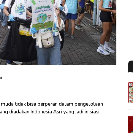
ni
i muda tidak bisa berperan dalam pengelolaan
ng diadakan Indonesia Asri yang jadi inisiasi