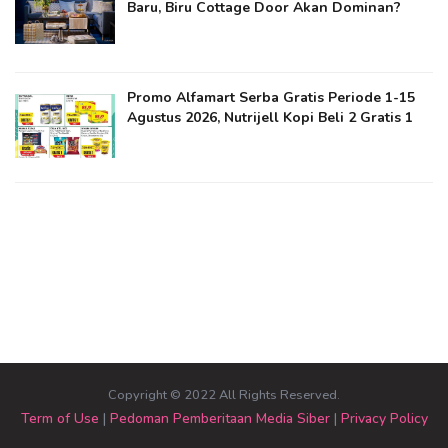
Baru, Biru Cottage Door Akan Dominan?
Promo Alfamart Serba Gratis Periode 1-15
Agustus 2026, Nutrijell Kopi Beli 2 Gratis 1
Copyright © 2022 All Rights Reserved.
Term of Use
|
Pedoman Pemberitaan Media Siber
|
Privacy Policy