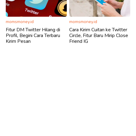
momsmoney.id
momsmoney.id
Fitur DM Twitter Hilang di
Cara Kirim Cuitan ke Twitter
Profil, Begini Cara Terbaru
Circle, Fitur Baru Mirip Close
Kirim Pesan
Friend IG