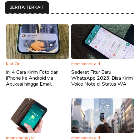
BERITA TERKAIT
Kiat On
momsmoney.id
Ini 4 Cara Kirim Foto dari
Sederet Fitur Baru
iPhone ke Android via
WhatsApp 2023, Bisa Kirim
Aplikasi hingga Email
Voice Note di Status WA
momsmoney.id
momsmoney.id