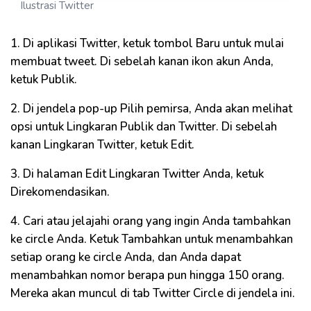
Ilustrasi Twitter
1. Di aplikasi Twitter, ketuk tombol Baru untuk mulai
membuat tweet. Di sebelah kanan ikon akun Anda,
ketuk Publik.
2. Di jendela pop-up Pilih pemirsa, Anda akan melihat
opsi untuk Lingkaran Publik dan Twitter. Di sebelah
kanan Lingkaran Twitter, ketuk Edit.
3. Di halaman Edit Lingkaran Twitter Anda, ketuk
Direkomendasikan.
4. Cari atau jelajahi orang yang ingin Anda tambahkan
ke circle Anda. Ketuk Tambahkan untuk menambahkan
setiap orang ke circle Anda, dan Anda dapat
menambahkan nomor berapa pun hingga 150 orang.
Mereka akan muncul di tab Twitter Circle di jendela ini.