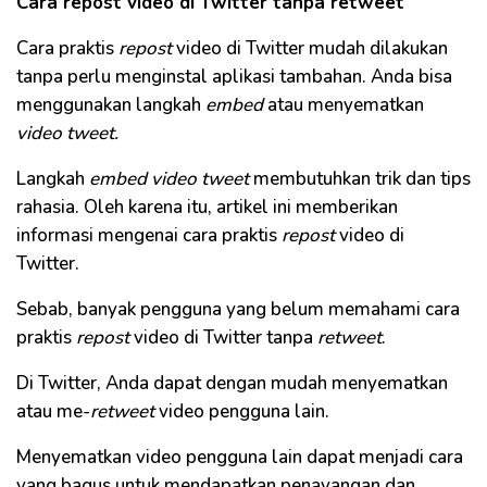
Cara repost video di Twitter tanpa retweet
Cara praktis
repost
video di Twitter mudah dilakukan
tanpa perlu menginstal aplikasi tambahan. Anda bisa
menggunakan langkah
embed
atau menyematkan
video tweet.
Langkah
embed video tweet
membutuhkan trik dan tips
rahasia. Oleh karena itu, artikel ini memberikan
informasi mengenai cara praktis
repost
video di
Twitter.
Sebab, banyak pengguna yang belum memahami cara
praktis
repost
video di Twitter tanpa
retweet
.
Di Twitter, Anda dapat dengan mudah menyematkan
atau me-
retweet
video pengguna lain.
Menyematkan video pengguna lain dapat menjadi cara
yang bagus untuk mendapatkan penayangan dan