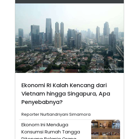
Ekonomi RI Kalah Kencang dari
Vietnam hingga Singapura, Apa
Penyebabnya?
Reporter Nurtiandriyani Simamora
Ekonom Ini Menduga
Konsumsi Rumah Tangga
Ditopang Belanja Orang