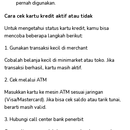
pernah digunakan.
Cara cek kartu kredit aktif atau tidak
Untuk mengetahui status kartu kredit, kamu bisa
mencoba beberapa langkah berikut:
1. Gunakan transaksi kecil di merchant
Cobalah belanja kecil di minimarket atau toko. Jika
transaksi berhasil, kartu masih aktif.
2. Cek melalui ATM
Masukkan kartu ke mesin ATM sesuai jaringan
(Visa/Mastercard). Jika bisa cek saldo atau tarik tunai,
berarti masih valid.
3. Hubungi call center bank penerbit